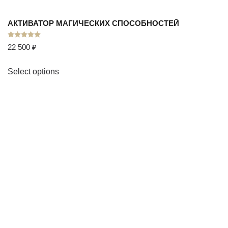
АКТИВАТОР МАГИЧЕСКИХ СПОСОБНОСТЕЙ
Оценка
5.00
из 5
22 500
₽
Select options