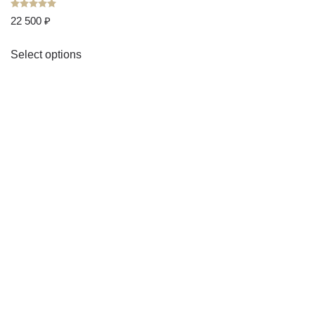
Оценка
5.00
из 5
22 500
₽
Select options