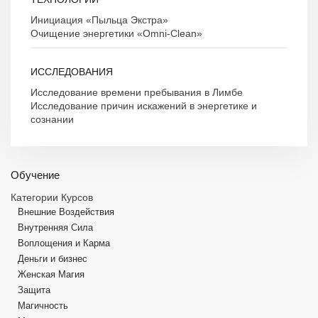
Инициация «Пыльца Экстра»
Очищение энергетики «Omni-Clean»
ИССЛЕДОВАНИЯ
Исследование времени пребывания в Лимбе
Исследование причин искажений в энергетике и
сознании
Обучение
Категории Курсов
Внешние Воздействия
Внутренняя Сила
Воплощения и Карма
Деньги и бизнес
Женская Магия
Защита
Магичность