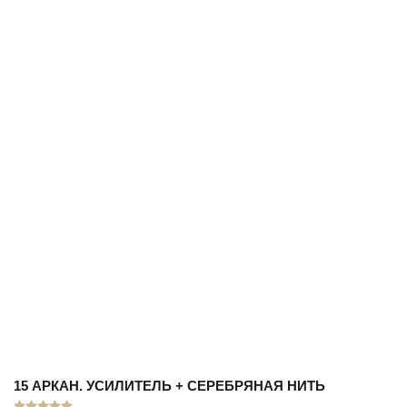
15 АРКАН. УСИЛИТЕЛЬ + СЕРЕБРЯНАЯ НИТЬ
Оценка
5.00
из 5