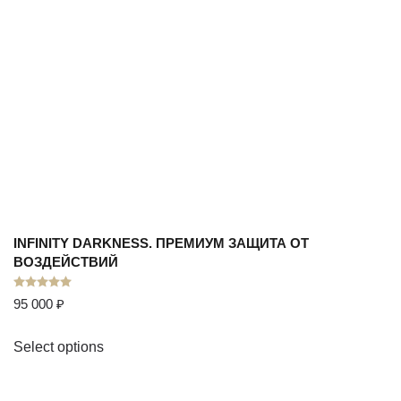
INFINITY DARKNESS. ПРЕМИУМ ЗАЩИТА ОТ
ВОЗДЕЙСТВИЙ
Оценка
5.00
из 5
95 000
₽
Select options