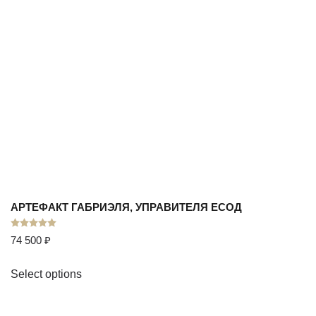
АРТЕФАКТ ГАБРИЭЛЯ, УПРАВИТЕЛЯ ЕСОД
Оценка
5.00
из 5
74 500
₽
Select options