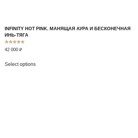
INFINITY HOT PINK. МАНЯЩАЯ АУРА И БЕСКОНЕЧНАЯ
ИНЬ-ТЯГА
Оценка
5.00
из 5
42 000
₽
Select options