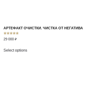
АРТЕФАКТ ОЧИСТКИ. ЧИСТКА ОТ НЕГАТИВА
Оценка
5.00
из 5
29 000
₽
Select options