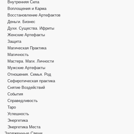
Внутренняя Сила
Воплощения и Карма
Восстановление Артефактов
Деньги. Бизнес
Духи. Существа. Ифриты
Женские Артефакты
Защита
Магическая Практика
Магичность
Мастера. Маги. Личности
Мужские Артефакты
Отношения. Семья. Род
Сефиротическая практика
Снятие Воздействий
События
Справедливость
Таро
Успешность
Энергетика
Энергетика Места
Заряженные Свечи