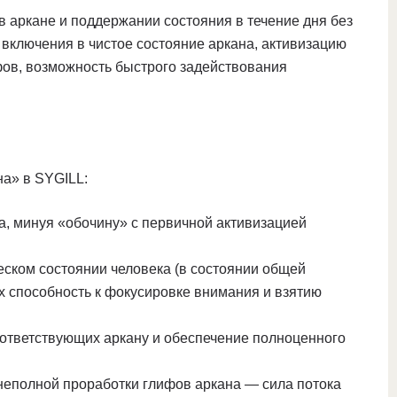
в аркане и поддержании состояния в течение дня без
 включения в чистое состояние аркана, активизацию
ифов, возможность быстрого задействования
на» в SYGILL:
, минуя «обочину» с первичной активизацией
еском состоянии человека (в состоянии общей
х способность к фокусировке внимания и взятию
соответствующих аркану и обеспечение полноценного
 неполной проработки глифов аркана — сила потока