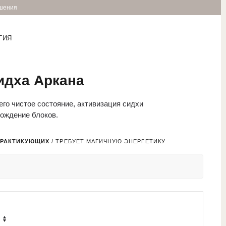
ршения
ГИЯ
идха Аркана
го чистое состояние, активизация сидхи
ождение блоков.
ПРАКТИКУЮЩИХ
/ ТРЕБУЕТ МАГИЧНУЮ ЭНЕРГЕТИКУ