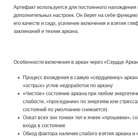
Артефакт используется для постоянного нахождения 
дополнительных настроек. Он берет на себя функцию
его качеств и сидх, усиление включения и взятия гл
заклинаний и техник аркана.
Особенности включения в аркан через «Сердце Арка
Процесс вхождения в самую «сердцевину» аркана
«острых» углов недоработок по аркану
«Чистое» состояние аркана при любом энергетич
слабости, «проседании» по энергиям или стресса
состояний по умолчанию снижается)
Охват всех зон тонких тел и ячеек «прошивки», 
входа в состояние
Обход фактора наличия слабого взятия аркана и