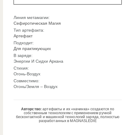
Линия метамагии:
Сефиротическая Магия
Тип артефакта:
Артефакт
Подходит:
Для практикующих
В заряде:
Энергии И Сидхи Аркана
Стихия:
Огонь-Воздух
Совместимо:
Огонь/Земля – Воздух
Авторство:
артефакты и их «начинка» создаются по
собственным технологиям с применением ручной
бесконтактной и машинной технологий заряда, полностью
разработанных в MAGNASLEDIE