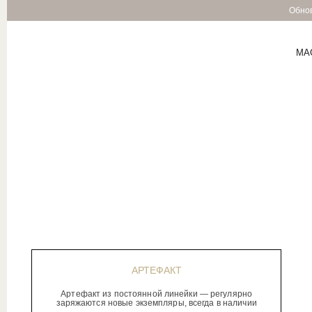
Обнов
MA
АРТЕФАКТ
Артефакт из постоянной линейки — регулярно
заряжаются новые экземпляры, всегда в наличии