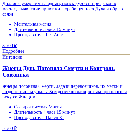
Диалог с умершими людьми, поиск духов и призраков в
местах, выявление привязки Порабощенного Духа и обрыв
связи.
Ментальная магия
Длительность 3 часа 15 минут
Преподаватель Lea Adje
8 500
₽
Подробнее →
Интенсив
Жнецы Душ. Погоняла Смерти и Контроль
Союзника
Жнецы-погоняла Смерти. Задачи перевозчиков, их метки и
воздействие на убыль. Хождение по лабиринтам прошлого за
руку со Жнецом.
Сефиротическая Магия
Длительность 4 часа 15 минут
Преподаватель Павел К.
5 500
₽