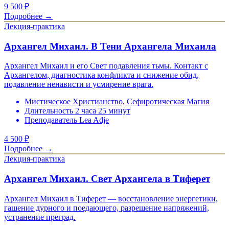
9 500
₽
Подробнее →
Лекция-практика
Архангел Михаил. В Тени Архангела Михаила
Архангел Михаил и его Свет подавления тьмы. Контакт с
Архангелом, диагностика конфликта и снижение обид,
подавление ненависти и усмирение врага.
Мистическое Христианство, Сефиротическая Магия
Длительность 2 часа 25 минут
Преподаватель Lea Adje
4 500
₽
Подробнее →
Лекция-практика
Архангел Михаил. Свет Архангела в Тиферет
Архангел Михаил в Тиферет — восстановление энергетики,
гашение дурного и поедающего, разрешение напряжений,
устранение преград.