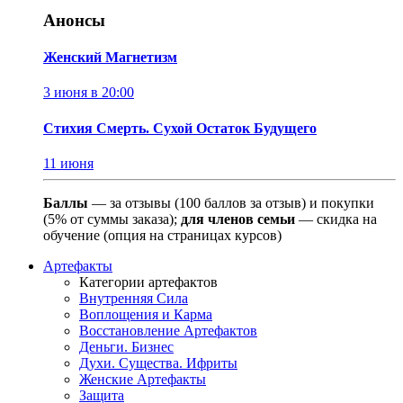
Анонсы
Женский Магнетизм
3 июня в 20:00
Стихия Смерть. Сухой Остаток Будущего
11 июня
Баллы
— за отзывы (100 баллов за отзыв) и покупки
(5% от суммы заказа);
для членов семьи
— скидка на
обучение (опция на страницах курсов)
Артефакты
Категории артефактов
Внутренняя Сила
Воплощения и Карма
Восстановление Артефактов
Деньги. Бизнес
Духи. Существа. Ифриты
Женские Артефакты
Защита