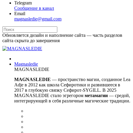
Telegram
Сообщение в канал
Email
magnasledie@gmail.com
Обновляется дизайн и наполнение сайта — часть разделов
сайта скрыта до завершения
Magnasledie
MAGNASLEDIE
MAGNASLEDIE
— пространство магии, созданное Lea
Adje в 2012 как школа Сефиротики и развившееся в
2017 в глубокую связку Сефирот-SYGILL. В 2025
MAGNASLEDIE стало эгрегором
метамагии
— средой,
интегрирующей в
себя различные магические традиции.