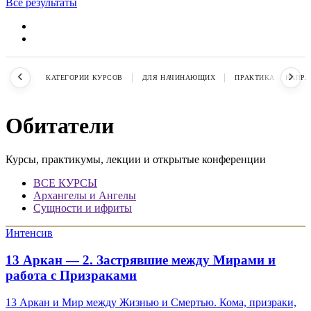
Все результаты
‹
›
КАТЕГОРИИ КУРСОВ
ДЛЯ НАЧИНАЮЩИХ
ПРАКТИКА В НАПР
Обитатели
Курсы, практикумы, лекции и открытые конференции
ВСЕ КУРСЫ
Архангелы и Ангелы
Сущности и ифриты
Интенсив
13 Аркан — 2. Застрявшие между Мирами и
работа с Призраками
13 Аркан и Мир между Жизнью и Смертью. Кома, призраки,