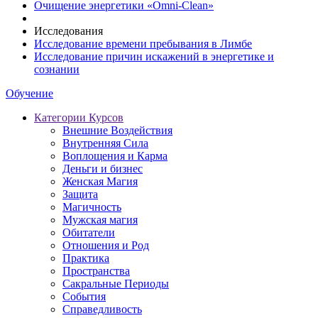
Очищение энергетики «Omni-Clean»
Исследования
Исследование времени пребывания в Лимбе
Исследование причин искажений в энергетике и
сознании
Обучение
Категории Курсов
Внешние Воздействия
Внутренняя Сила
Воплощения и Карма
Деньги и бизнес
Женская Магия
Защита
Магичность
Мужская магия
Обитатели
Отношения и Род
Практика
Пространства
Сакральные Периоды
События
Справедливость