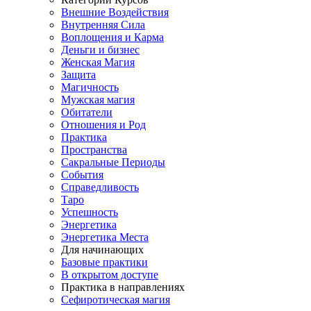
Внешние Воздействия
Внутренняя Сила
Воплощения и Карма
Деньги и бизнес
Женская Магия
Защита
Магичность
Мужская магия
Обитатели
Отношения и Род
Практика
Пространства
Сакральные Периоды
События
Справедливость
Таро
Успешность
Энергетика
Энергетика Места
Для начинающих
Базовые практики
В открытом доступе
Практика в направлениях
Сефиротическая магия