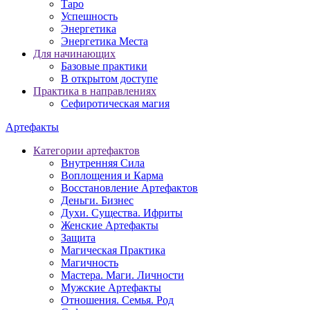
Таро
Успешность
Энергетика
Энергетика Места
Для начинающих
Базовые практики
В открытом доступе
Практика в направлениях
Сефиротическая магия
Артефакты
Категории артефактов
Внутренняя Сила
Воплощения и Карма
Восстановление Артефактов
Деньги. Бизнес
Духи. Существа. Ифриты
Женские Артефакты
Защита
Магическая Практика
Магичность
Мастера. Маги. Личности
Мужские Артефакты
Отношения. Семья. Род