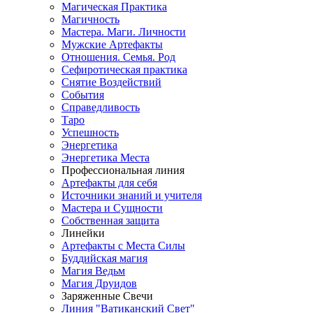
Магическая Практика
Магичность
Мастера. Маги. Личности
Мужские Артефакты
Отношения. Семья. Род
Сефиротическая практика
Снятие Воздействий
События
Справедливость
Таро
Успешность
Энергетика
Энергетика Места
Профессиональная линия
Артефакты для себя
Источники знаний и учителя
Мастера и Сущности
Собственная защита
Линейки
Артефакты с Места Силы
Буддийская магия
Магия Ведьм
Магия Друидов
Заряженные Свечи
Линия "Ватиканский Свет"