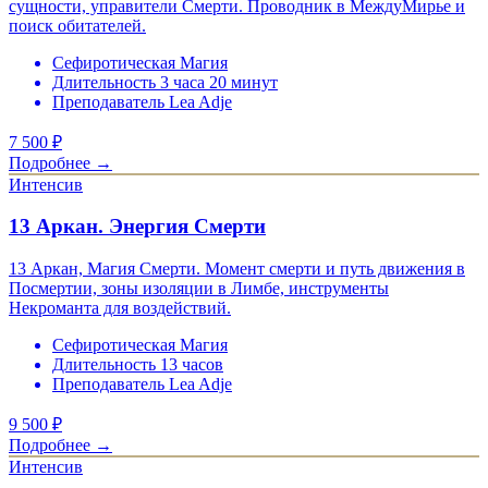
сущности, управители Смерти. Проводник в МеждуМирье и
поиск обитателей.
Сефиротическая Магия
Длительность 3 часа 20 минут
Преподаватель Lea Adje
7 500
₽
Подробнее →
Интенсив
13 Аркан. Энергия Смерти
13 Аркан, Магия Смерти. Момент смерти и путь движения в
Посмертии, зоны изоляции в Лимбе, инструменты
Некроманта для воздействий.
Сефиротическая Магия
Длительность 13 часов
Преподаватель Lea Adje
9 500
₽
Подробнее →
Интенсив