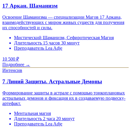
17 Аркан. Шаманизм
Освоение Шаманизма — специализации Магов 17 Аркана,
взаимодействующих с миром живых существ для получения
их способностей и силы.
Мистический Шаманизм, Сефиротическая Магия
Длительность 15 часов 30 минут
Преподаватель Lea Adje
10 500
₽
Подробнее →
Интенсив
7 Линий Защиты. Астральные Демоны
Формирование защиты в астрале с помощью тонкоплановых
астральных демонов и фиксация их в создаваемую подвеску-
артефакт.
Ментальная магия
Длительность 2 часа 20 минут
Преподаватель Lea Adje