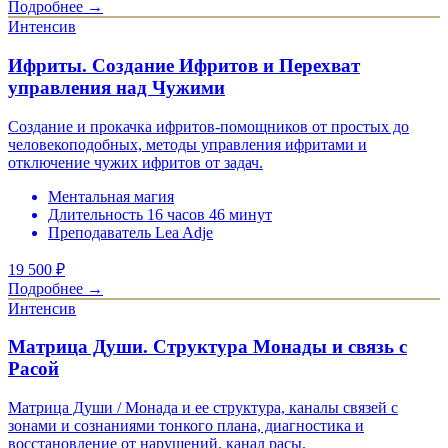
Подробнее →
Интенсив
Ифриты. Создание Ифритов и Перехват
управления над Чужими
Создание и прокачка ифритов-помощников от простых до
человекоподобных, методы управления ифритами и
отключение чужих ифритов от задач.
Ментальная магия
Длительность 16 часов 46 минут
Преподаватель Lea Adje
19 500
₽
Подробнее →
Интенсив
Матрица Души. Структура Монады и связь с
Расой
Матрица Души / Монада и ее структура, каналы связей с
зонами и сознаниями тонкого плана, диагностика и
восстановление от нарушений, канал расы.