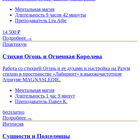
Ментальная магия
Длительность 9 часов 42 минуты
Преподаватель Lea Adje
14 500
₽
Подробнее →
Практикум
Стихия Огонь и Огненная Королева
Работа со стихией Огонь и ее духами и настройка на Разум
стихии в пространстве «Лабиринт» в высокочастотном
Атриуме MAGNASLEDIE.
Ментальная магия
Длительность 1 час 9 минут
Преподаватель Павел К.
бесплатно
Подробнее →
Интенсив
Сущности и Подселенцы