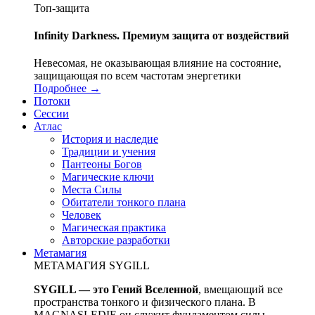
Топ-защита
Infinity Darkness. Премиум защита от воздействий
Невесомая, не оказывающая влияние на состояние,
защищающая по всем частотам энергетики
Подробнее →
Потоки
Сессии
Атлас
История и наследие
Традиции и учения
Пантеоны Богов
Магические ключи
Места Силы
Обитатели тонкого плана
Человек
Магическая практика
Авторские разработки
Метамагия
МЕТАМАГИЯ SYGILL
SYGILL — это Гений Вселенной
, вмещающий все
пространства тонкого и физического плана. В
MAGNASLEDIE он служит фундаментом силы,