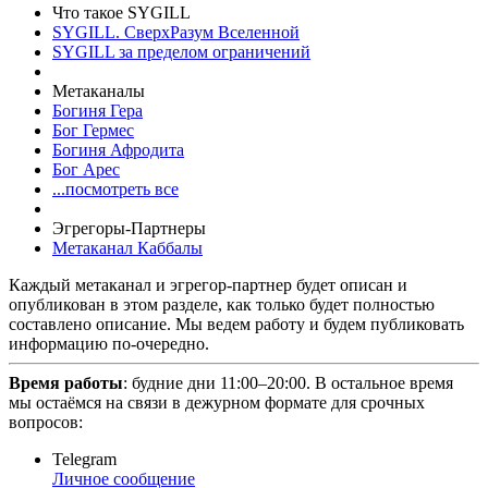
Что такое SYGILL
SYGILL. СверхРазум Вселенной
SYGILL за пределом ограничений
Метаканалы
Богиня Гера
Бог Гермес
Богиня Афродита
Бог Арес
...посмотреть все
Эгрегоры-Партнеры
Метаканал Каббалы
Каждый метаканал и эгрегор-партнер будет описан и
опубликован в этом разделе, как только будет полностью
составлено описание. Мы ведем работу и будем публиковать
информацию по-очередно.
Время работы
: будние дни 11:00–20:00. В остальное время
мы остаёмся на связи в дежурном формате для срочных
вопросов:
Telegram
Личное сообщение