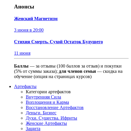
Анонсы
Женский Магнетизм
3 июня в 20:00
Стихия Смерть. Сухой Остаток Будущего
11 июня
Баллы
— за отзывы (100 баллов за отзыв) и покупки
(5% от суммы заказа);
для членов семьи
— скидка на
обучение (опция на страницах курсов)
Артефакты
Категории артефактов
Внутренняя Сила
Воплощения и Карма
Восстановление Артефактов
Деньги. Бизнес
Духи. Существа. Ифриты
Женские Артефакты
Защита