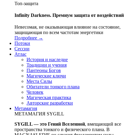
Топ-защита
Infinity Darkness. Премиум защита от воздействий
Невесомая, не оказывающая влияние на состояние,
защищающая по всем частотам энергетики
Подробнее →
Потоки
Сессии
Атлас
История и наследие
Традиции и учения
Пантеоны Богов
Магические ключи
Места Силы
Обитатели тонкого плана
Человек
Магическая практика
Авторские разработки
Метамагия
МЕТАМАГИЯ SYGILL
SYGILL — это Гений Вселенной
, вмещающий все
пространства тонкого и физического плана. В
MAGNASLEDIE он служит фундаментом силы,