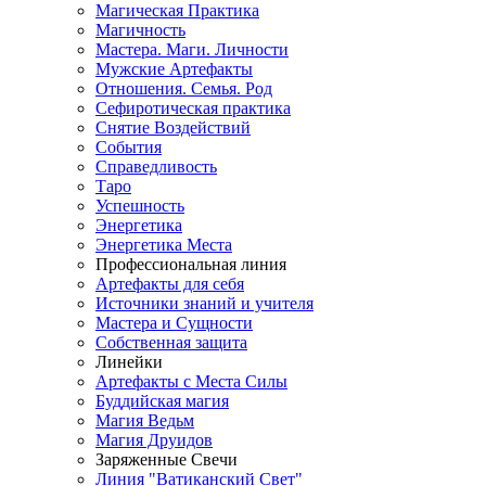
Магическая Практика
Магичность
Мастера. Маги. Личности
Мужские Артефакты
Отношения. Семья. Род
Сефиротическая практика
Снятие Воздействий
События
Справедливость
Таро
Успешность
Энергетика
Энергетика Места
Профессиональная линия
Артефакты для себя
Источники знаний и учителя
Мастера и Сущности
Собственная защита
Линейки
Артефакты с Места Силы
Буддийская магия
Магия Ведьм
Магия Друидов
Заряженные Свечи
Линия "Ватиканский Свет"