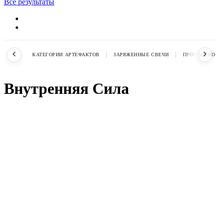
Все результаты
‹
›
КАТЕГОРИИ АРТЕФАКТОВ
ЗАРЯЖЕННЫЕ СВЕЧИ
ПРОФЕССИОН
Внутренняя Сила