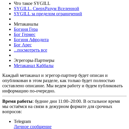
Что такое SYGILL
SYGILL. СверхРазум Вселенной
SYGILL за пределом ограничений
Метаканалы
Богиня Гера
Бог Гермес
Богиня Афродита
Бог Арес
...посмотреть все
Эгрегоры-Партнеры
Метаканал Каббалы
Каждый метаканал и эгрегор-партнер будет описан и
опубликован в этом разделе, как только будет полностью
составлено описание. Мы ведем работу и будем публиковать
информацию по-очередно.
Время работы
: будние дни 11:00–20:00. В остальное время
мы остаёмся на связи в дежурном формате для срочных
вопросов:
Telegram
Личное сообщение