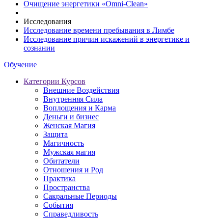
Очищение энергетики «Omni-Clean»
Исследования
Исследование времени пребывания в Лимбе
Исследование причин искажений в энергетике и
сознании
Обучение
Категории Курсов
Внешние Воздействия
Внутренняя Сила
Воплощения и Карма
Деньги и бизнес
Женская Магия
Защита
Магичность
Мужская магия
Обитатели
Отношения и Род
Практика
Пространства
Сакральные Периоды
События
Справедливость