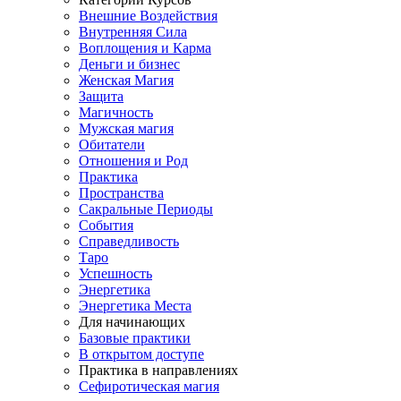
Внешние Воздействия
Внутренняя Сила
Воплощения и Карма
Деньги и бизнес
Женская Магия
Защита
Магичность
Мужская магия
Обитатели
Отношения и Род
Практика
Пространства
Сакральные Периоды
События
Справедливость
Таро
Успешность
Энергетика
Энергетика Места
Для начинающих
Базовые практики
В открытом доступе
Практика в направлениях
Сефиротическая магия