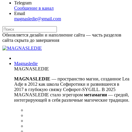
Telegram
Сообщение в канал
Email
magnasledie@gmail.com
Обновляется дизайн и наполнение сайта — часть разделов
сайта скрыта до завершения
Magnasledie
MAGNASLEDIE
MAGNASLEDIE
— пространство магии, созданное Lea
Adje в 2012 как школа Сефиротики и развившееся в
2017 в глубокую связку Сефирот-SYGILL. В 2025
MAGNASLEDIE стало эгрегором
метамагии
— средой,
интегрирующей в
себя различные магические традиции.