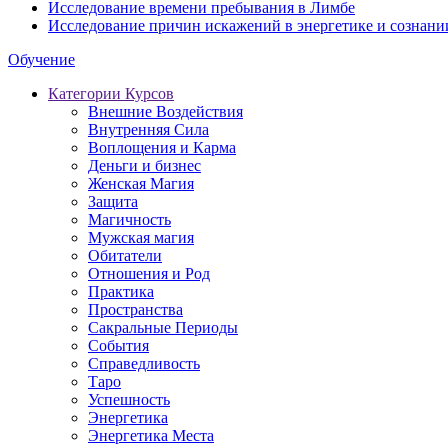
Исследование времени пребывания в Лимбе
Исследование причин искажений в энергетике и сознани
Обучение
Категории Курсов
Внешние Воздействия
Внутренняя Сила
Воплощения и Карма
Деньги и бизнес
Женская Магия
Защита
Магичность
Мужская магия
Обитатели
Отношения и Род
Практика
Пространства
Сакральные Периоды
События
Справедливость
Таро
Успешность
Энергетика
Энергетика Места