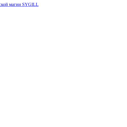
ской магии SYGILL