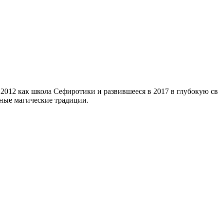
в 2012 как школа Сефиротики и развившееся в 2017 в глубоку
ные магические традиции.