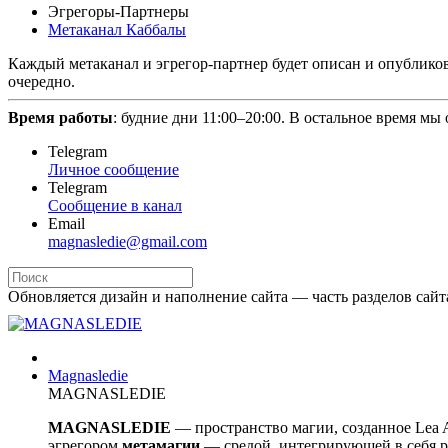
Эгрегоры-Партнеры
Метаканал Каббалы
Каждый метаканал и эгрегор-партнер будет описан и опубликов
очередно.
Время работы
: будние дни 11:00–20:00. В остальное время мы
Telegram
Личное сообщение
Telegram
Сообщение в канал
Email
magnasledie@gmail.com
Обновляется дизайн и наполнение сайта — часть разделов сайт
Magnasledie
MAGNASLEDIE
MAGNASLEDIE
— пространство магии, созданное Lea
эгрегором
метамагии
— средой, интегрирующей в
себя 