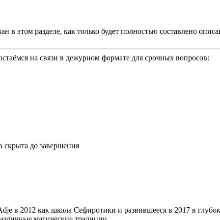
ан в этом разделе, как только будет полностью составлено опи
 остаёмся на связи в дежурном формате для срочных вопросов:
а скрыта до завершения
 Adje в 2012 как школа Сефиротики и развившееся в 2017 в гл
различные магические традиции.