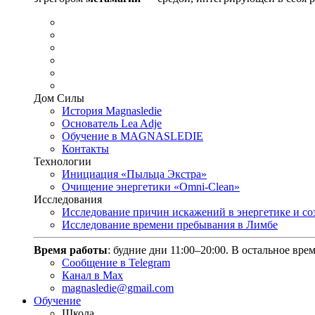
Дом Силы
История Magnasledie
Основатель Lea Adje
Обучение в MAGNASLEDIE
Контакты
Технологии
Инициация «Пыльца Экстра»
Очищение энергетики «Omni-Clean»
Исследования
Исследование причин искажений в энергетике и с
Исследование времени пребывания в Лимбе
Время работы
: будние дни 11:00–20:00. В остальное вре
Сообщение в Telegram
Канал в Max
magnasledie@gmail.com
Обучение
Школа