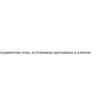
ундаментом силы, источником протоязыка и ключом