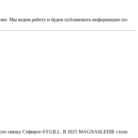
сание. Мы ведем работу и будем публиковать информацию по-
убокую связку Сефирот-SYGILL. В 2025 MAGNASLEDIE стало