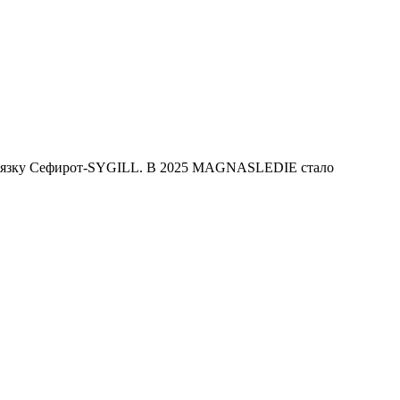
ю связку Сефирот-SYGILL. В 2025 MAGNASLEDIE стало