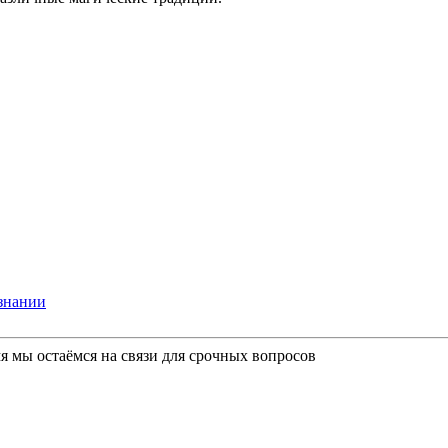
ознании
мя мы остаёмся на связи для срочных вопросов