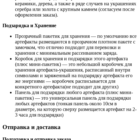
керамики, дерева, а также в ряде случаев на украшениях
серебра или золота с крупным камнем (согласуем после
оформления заказа).
Подзарядка и Хранение
Прозрачный пакетик для хранения — по умолчанию все
артефакты размещаются в прозрачном плотном пакете с
замочком, что отлично подходит для перевозки и
хранения с минимальным рассеиванием заряда.
Коробок для хранения и подзарядки этого артефакта
(плюс мини-пакетик) — это небольшой коробочек для
хранения артефакта-украшения, расписанный внутри
символами и заряженный на подзарядку артефакта его
же энергиями — коробочек расписывается для
конкретного артефакта(не подходит для других)
Панель для подзарядки любого артефакта (плюс мини-
пакетик) — это универсальная панель для подзарядки
любых артефактов (тонкая панель около 10см в
диаметре, на которую сверху размещается артефакт на 2-
3 часа для подзарядки)
Отправка и доставка
Подготовка и отправка заказа