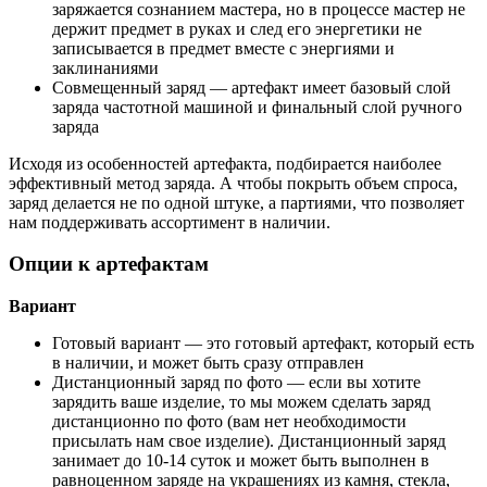
заряжается сознанием мастера, но в процессе мастер не
держит предмет в руках и след его энергетики не
записывается в предмет вместе с энергиями и
заклинаниями
Совмещенный заряд — артефакт имеет базовый слой
заряда частотной машиной и финальный слой ручного
заряда
Исходя из особенностей артефакта, подбирается наиболее
эффективный метод заряда. А чтобы покрыть объем спроса,
заряд делается не по одной штуке, а партиями, что позволяет
нам поддерживать ассортимент в наличии.
Опции к артефактам
Вариант
Готовый вариант
— это готовый артефакт, который есть
в наличии, и может быть сразу отправлен
Дистанционный заряд по фото
—
если вы хотите
зарядить ваше изделие, то мы можем сделать заряд
дистанционно по фото (вам нет необходимости
присылать нам свое изделие). Дистанционный заряд
занимает до 10-14 суток и может быть выполнен в
равноценном заряде на украшениях из камня, стекла,