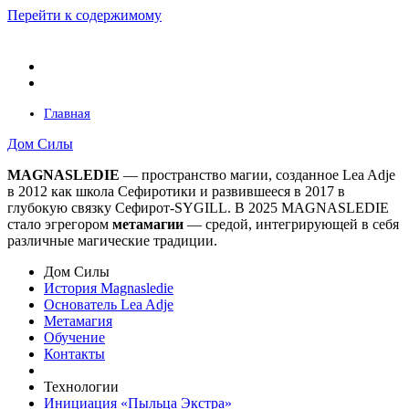
Перейти к содержимому
Главная
Дом Силы
MAGNASLEDIE
— пространство магии, созданное Lea Adje
в 2012 как школа Сефиротики и развившееся в 2017 в
глубокую связку Сефирот-SYGILL. В 2025 MAGNASLEDIE
стало эгрегором
метамагии
— средой, интегрирующей в
себя
различные магические традиции.
Дом Силы
История Magnasledie
Основатель Lea Adje
Метамагия
Обучение
Контакты
Технологии
Инициация «Пыльца Экстра»