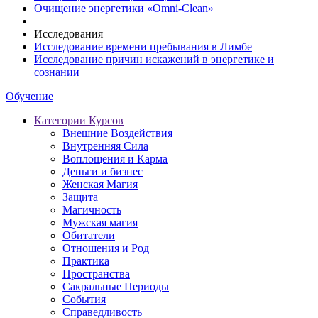
Очищение энергетики «Omni-Clean»
Исследования
Исследование времени пребывания в Лимбе
Исследование причин искажений в энергетике и
сознании
Обучение
Категории Курсов
Внешние Воздействия
Внутренняя Сила
Воплощения и Карма
Деньги и бизнес
Женская Магия
Защита
Магичность
Мужская магия
Обитатели
Отношения и Род
Практика
Пространства
Сакральные Периоды
События
Справедливость