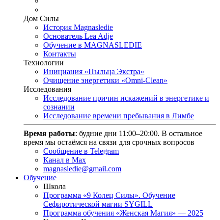
Дом Силы
История Magnasledie
Основатель Lea Adje
Обучение в MAGNASLEDIE
Контакты
Технологии
Инициация «Пыльца Экстра»
Очищение энергетики «Omni-Clean»
Исследования
Исследование причин искажений в энергетике и
сознании
Исследование времени пребывания в Лимбе
Время работы
: будние дни 11:00–20:00. В остальное
время мы остаёмся на связи для срочных вопросов
Сообщение в Telegram
Канал в Max
magnasledie@gmail.com
Обучение
Школа
Программа «9 Колец Силы». Обучение
Сефиротической магии SYGILL
Программа обучения «Женская Магия» — 2025