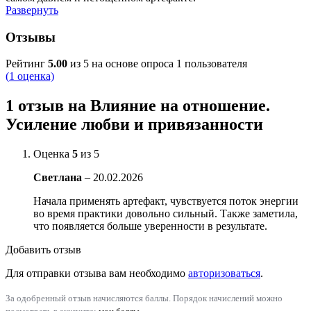
Развернуть
Отзывы
Рейтинг
5.00
из 5 на основе опроса
1
пользователя
(
1
оценка)
1 отзыв на
Влияние на отношение.
Усиление любви и привязанности
Оценка
5
из 5
Светлана
–
20.02.2026
Начала применять артефакт, чувствуется поток энергии
во время практики довольно сильный. Также заметила,
что появляется больше уверенности в результате.
Добавить отзыв
Для отправки отзыва вам необходимо
авторизоваться
.
За одобренный отзыв начисляются баллы. Порядок начислений можно