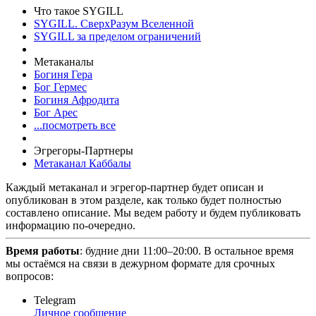
Что такое SYGILL
SYGILL. СверхРазум Вселенной
SYGILL за пределом ограничений
Метаканалы
Богиня Гера
Бог Гермес
Богиня Афродита
Бог Арес
...посмотреть все
Эгрегоры-Партнеры
Метаканал Каббалы
Каждый метаканал и эгрегор-партнер будет описан и
опубликован в этом разделе, как только будет полностью
составлено описание. Мы ведем работу и будем публиковать
информацию по-очередно.
Время работы
: будние дни 11:00–20:00. В остальное время
мы остаёмся на связи в дежурном формате для срочных
вопросов:
Telegram
Личное сообщение