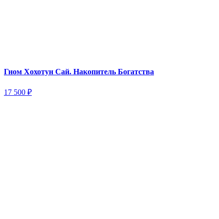
Гном Хохотун Сай. Накопитель Богатства
17 500
₽