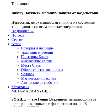
Топ-защита
Infinity Darkness. Премиум защита от воздействий
Невесомая, не оказывающая влияние на состояние,
защищающая по всем частотам энергетики
Подробнее →
Потоки
Сессии
Атлас
История и наследие
Традиции и учения
Пантеоны Богов
Магические ключи
Места Силы
Обитатели тонкого плана
Человек
Магическая практика
Авторские разработки
Метамагия
МЕТАМАГИЯ SYGILL
SYGILL — это Гений Вселенной
, вмещающий все
пространства тонкого и физического плана. В