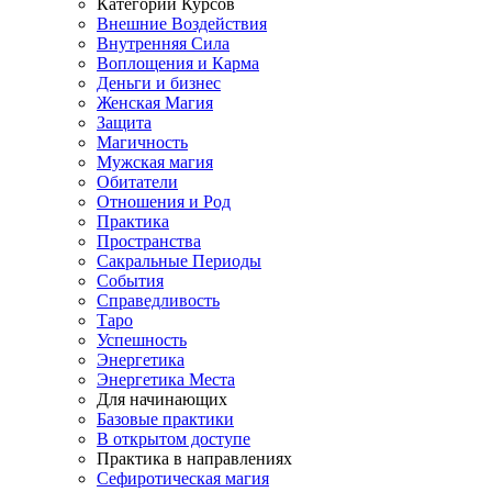
Категории Курсов
Внешние Воздействия
Внутренняя Сила
Воплощения и Карма
Деньги и бизнес
Женская Магия
Защита
Магичность
Мужская магия
Обитатели
Отношения и Род
Практика
Пространства
Сакральные Периоды
События
Справедливость
Таро
Успешность
Энергетика
Энергетика Места
Для начинающих
Базовые практики
В открытом доступе
Практика в направлениях
Сефиротическая магия