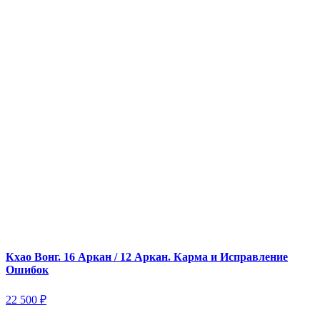
Кхао Вонг. 16 Аркан / 12 Аркан. Карма и Исправление
Ошибок
22 500
₽