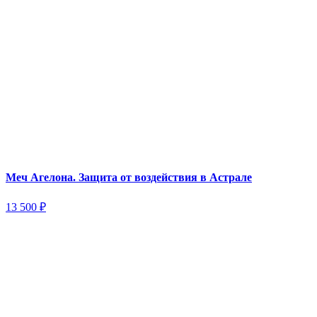
Меч Агелона. Защита от воздействия в Астрале
13 500
₽