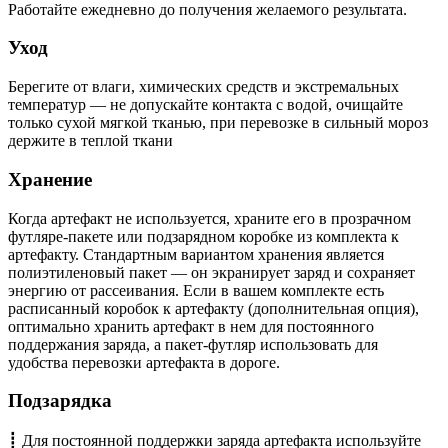
Работайте ежедневно до получения желаемого результата.
Уход
Берегите от влаги, химических средств и экстремальных
температур — не допускайте контакта с водой, очищайте
только сухой мягкой тканью, при перевозке в сильный мороз
держите в теплой ткани
Хранение
Когда артефакт не используется, храните его в прозрачном
футляре-пакете или подзарядном коробке из комплекта к
артефакту. Стандартным вариантом хранения является
полиэтиленовый пакет
— он
экранирует заряд и сохраняет
энергию от рассеивания. Если в вашем комплекте есть
расписанный коробок к артефакту (дополнительная опция),
оптимально хранить артефакт в нем для постоянного
поддержания заряда, а пакет-футляр использовать для
удобства перевозки артефакта в дороге.
Подзарядка
┋ Для постоянной поддержки заряда артефакта используйте