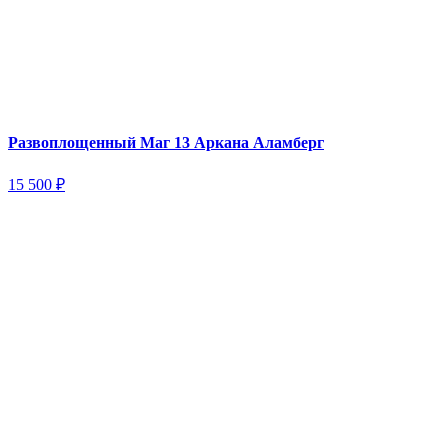
Развоплощенный Маг 13 Аркана Аламберг
15 500
₽