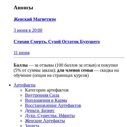
Анонсы
Женский Магнетизм
3 июня в 20:00
Стихия Смерть. Сухой Остаток Будущего
11 июня
Баллы
— за отзывы (100 баллов за отзыв) и покупки
(5% от суммы заказа);
для членов семьи
— скидка на
обучение (опция на страницах курсов)
Артефакты
Категории артефактов
Внутренняя Сила
Воплощения и Карма
Восстановление Артефактов
Деньги. Бизнес
Духи. Существа. Ифриты
Женские Артефакты
Защита