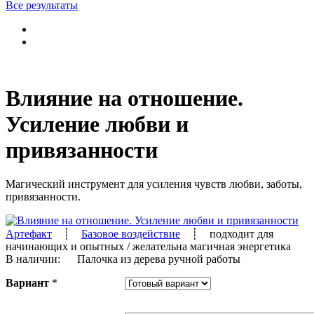
Все результаты
Влияние на отношение.
Усиление любви и
привязанности
Магический инструмент для усиления чувств любви, заботы,
привязанности.
Артефакт
┊
Базовое воздействие
┊
подходит для
начинающих и опытных
/ желательна магичная энергетика
В наличии:
Палочка из дерева ручной работы
Вариант
*