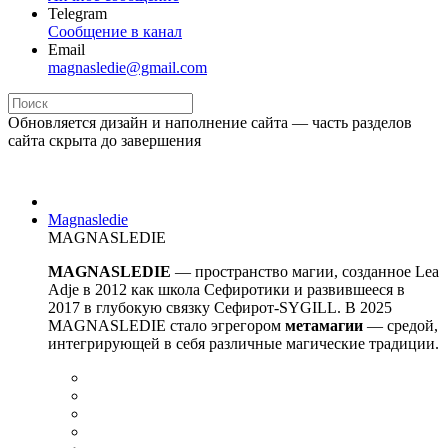
Telegram
Сообщение в канал
Email
magnasledie@gmail.com
Обновляется дизайн и наполнение сайта — часть разделов
сайта скрыта до завершения
Magnasledie
MAGNASLEDIE
MAGNASLEDIE
— пространство магии, созданное Lea
Adje в 2012 как школа Сефиротики и развившееся в
2017 в глубокую связку Сефирот-SYGILL. В 2025
MAGNASLEDIE стало эгрегором
метамагии
— средой,
интегрирующей в
себя различные магические традиции.