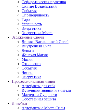
Сефиротическая практика
Снятие Воздействий
События
Справедливость
Таро
Успешность
Энергетика
Энергетика Места
Заряженные Свечи
Линия "Ватиканский Свет"
Внутренняя Сила
Деньги
Женская Магия
Магия
Отношения
События
Чистка
Энергетика
Профессиональная линия
Артефакты для себя
Источники знаний и учителя
Мастера и Сущности
Собственная защита
Линейки
Артефакты с Места Силы