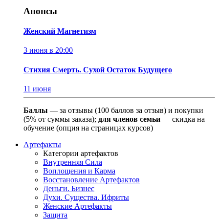
Анонсы
Женский Магнетизм
3 июня в 20:00
Стихия Смерть. Сухой Остаток Будущего
11 июня
Баллы
— за отзывы (100 баллов за отзыв) и покупки
(5% от суммы заказа);
для членов семьи
— скидка на
обучение (опция на страницах курсов)
Артефакты
Категории артефактов
Внутренняя Сила
Воплощения и Карма
Восстановление Артефактов
Деньги. Бизнес
Духи. Существа. Ифриты
Женские Артефакты
Защита