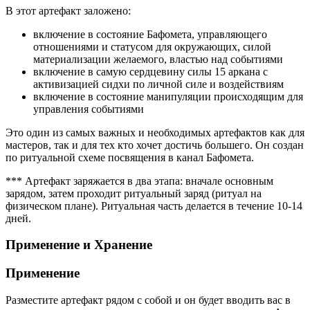
В этот артефакт заложено:
включение в состояние Бафомета, управляющего
отношениями и статусом для окружающих, силой
материализации желаемого, властью над событиями
включение в самую сердцевину силы 15 аркана с
активизацией сидхи по личной силе и воздействиям
включение в состояние манипуляции происходящим для
управления событиями
Это один из самых важных и необходимых артефактов как для
мастеров, так и для тех кто хочет достичь большего. Он создан
по ритуальной схеме посвящения в канал Бафомета.
*** Артефакт заряжается в два этапа: вначале основным
зарядом, затем проходит ритуальный заряд (ритуал на
физическом плане). Ритуальная часть делается в течение 10-14
дней.
Применение и Хранение
Применение
Разместите артефакт рядом с собой и он будет вводить вас в