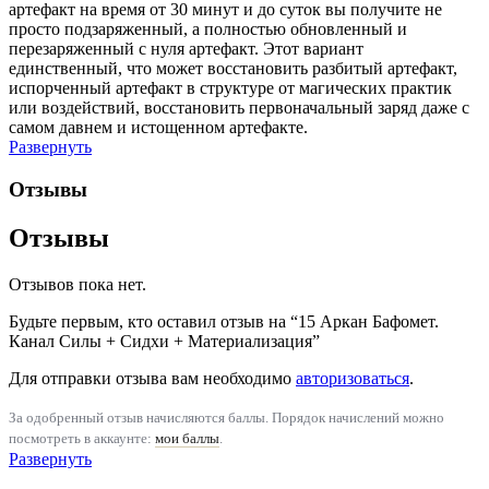
артефакт на время от 30 минут и до суток вы получите не
просто подзаряженный, а полностью обновленный и
перезаряженный с нуля артефакт. Этот вариант
единственный, что может восстановить разбитый артефакт,
испорченный артефакт в структуре от магических практик
или воздействий, восстановить первоначальный заряд даже с
самом давнем и истощенном артефакте.
Развернуть
Отзывы
Отзывы
Отзывов пока нет.
Будьте первым, кто оставил отзыв на “15 Аркан Бафомет.
Канал Силы + Сидхи + Материализация”
Для отправки отзыва вам необходимо
авторизоваться
.
За одобренный отзыв начисляются баллы. Порядок начислений можно
посмотреть в аккаунте:
мои баллы
.
Развернуть