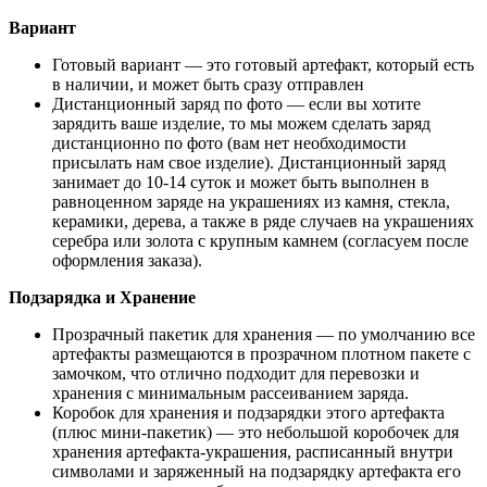
Вариант
Готовый вариант
— это готовый артефакт, который есть
в наличии, и может быть сразу отправлен
Дистанционный заряд по фото
—
если вы хотите
зарядить ваше изделие, то мы можем сделать заряд
дистанционно по фото (вам нет необходимости
присылать нам свое изделие). Дистанционный заряд
занимает до 10-14 суток и может быть выполнен в
равноценном заряде на украшениях из камня, стекла,
керамики, дерева, а также в ряде случаев на украшениях
серебра или золота с крупным камнем (согласуем после
оформления заказа).
Подзарядка и Хранение
Прозрачный пакетик для хранения — по умолчанию все
артефакты размещаются в прозрачном плотном пакете с
замочком, что отлично подходит для перевозки и
хранения с минимальным рассеиванием заряда.
Коробок для хранения и подзарядки этого артефакта
(плюс мини-пакетик) — это небольшой коробочек для
хранения артефакта-украшения, расписанный внутри
символами и заряженный на подзарядку артефакта его