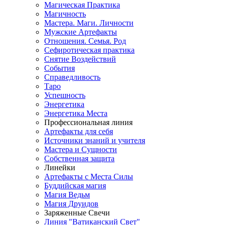
Магическая Практика
Магичность
Мастера. Маги. Личности
Мужские Артефакты
Отношения. Семья. Род
Сефиротическая практика
Снятие Воздействий
События
Справедливость
Таро
Успешность
Энергетика
Энергетика Места
Профессиональная линия
Артефакты для себя
Источники знаний и учителя
Мастера и Сущности
Собственная защита
Линейки
Артефакты с Места Силы
Буддийская магия
Магия Ведьм
Магия Друидов
Заряженные Свечи
Линия "Ватиканский Свет"