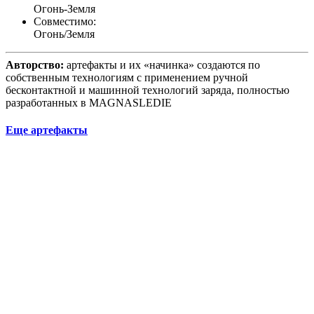
Огонь-Земля
Совместимо:
Огонь/Земля
Авторство:
артефакты и их «начинка» создаются по
собственным технологиям с применением ручной
бесконтактной и машинной технологий заряда, полностью
разработанных в MAGNASLEDIE
Еще артефакты