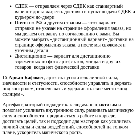
СДЕК — отправляем через СДЕК как стандартный
вариант доставки; есть доставка в пункт выдачи СДЕК и
курьером до-двери
Почта по РФ и другим странам — этот вариант
отправки не указан на странице оформления заказа, но
мы делаем отправку по согласованию с вами. Вы
можете выбрать «дистанционный вариант» доставки на
странице оформления заказа, а после мы свяжемся и
уточним детали
Дистанционно
— вариант для дистанционно
заряженных по фото артефактов, мандал и других
товаров, когда
нет физической доставки
15 Аркан Бафомет
, артефакт усилитель личной силы,
значимости и статусности, способности управлять и держать
под контролем, отвоевывать и удерживать свое место «под
солнцем».
Артефакт, который подходит как людям-не практикам и
помогает усиливать внутреннюю силу, развивать магическую
силу и способности, продвигаться в работе и карьере,
достигать целей, так и подходит для мастеров как усилитель
личной силы и силы воздействий, способностей на тонком
плане, ускоритель магического роста.