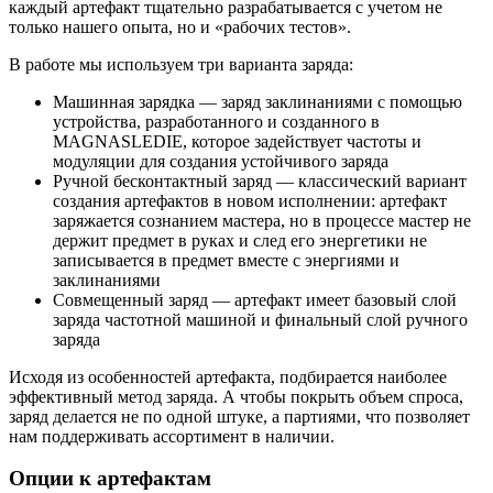
каждый артефакт тщательно разрабатывается с учетом не
только нашего опыта, но и «рабочих тестов».
В работе мы используем три варианта заряда:
Машинная зарядка
—
заряд заклинаниями с помощью
устройства, разработанного и созданного в
MAGNASLEDIE, которое задействует частоты и
модуляции для создания устойчивого заряда
Ручной бесконтактный заряд
— классический вариант
создания артефактов в новом исполнении: артефакт
заряжается сознанием мастера, но в процессе мастер не
держит предмет в руках и след его энергетики не
записывается в предмет вместе с энергиями и
заклинаниями
Совмещенный заряд — артефакт имеет базовый слой
заряда частотной машиной и финальный слой ручного
заряда
Исходя из особенностей артефакта, подбирается наиболее
эффективный метод заряда. А чтобы покрыть объем спроса,
заряд делается не по одной штуке, а партиями, что позволяет
нам поддерживать ассортимент в наличии.
Опции к артефактам