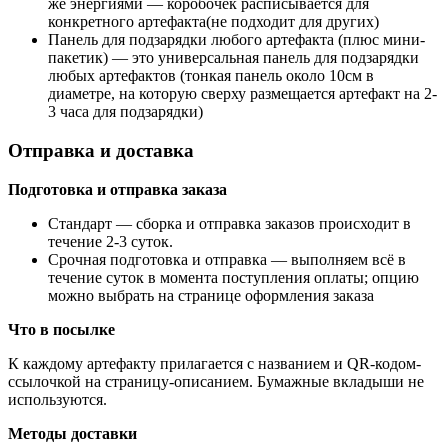
же энергиями — коробочек расписывается для
конкретного артефакта(не подходит для других)
Панель для подзарядки любого артефакта (плюс мини-
пакетик) — это универсальная панель для подзарядки
любых артефактов (тонкая панель около 10см в
диаметре, на которую сверху размещается артефакт на 2-
3 часа для подзарядки)
Отправка и доставка
Подготовка и отправка заказа
Стандарт
— сборка и отправка заказов происходит в
течение 2-3 суток.
Срочная подготовка и отправка
— выполняем всё в
течение суток в момента поступления оплаты; опцию
можно выбрать на странице оформления заказа
Что в посылке
К каждому артефакту прилагается с названием и QR-кодом-
ссылочкой на страницу-описанием. Бумажные вкладыши не
используются.
Методы доставки