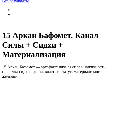
Все результаты
15 Аркан Бафомет. Канал
Силы + Сидхи +
Материализация
15 Аркан Бафомет — артефакт: личная сила и магичность,
прокачка сидхи аркана, власть и статус, материализация
желаний.