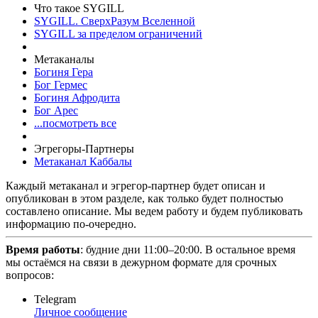
Что такое SYGILL
SYGILL. СверхРазум Вселенной
SYGILL за пределом ограничений
Метаканалы
Богиня Гера
Бог Гермес
Богиня Афродита
Бог Арес
...посмотреть все
Эгрегоры-Партнеры
Метаканал Каббалы
Каждый метаканал и эгрегор-партнер будет описан и
опубликован в этом разделе, как только будет полностью
составлено описание. Мы ведем работу и будем публиковать
информацию по-очередно.
Время работы
: будние дни 11:00–20:00. В остальное время
мы остаёмся на связи в дежурном формате для срочных
вопросов:
Telegram
Личное сообщение