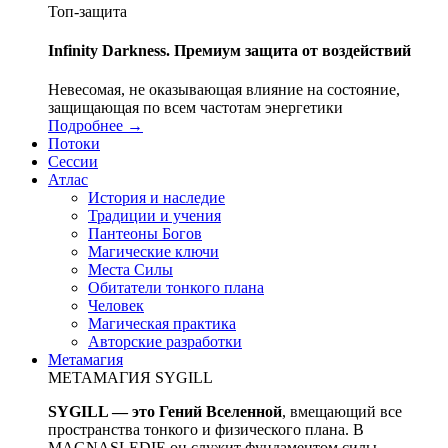
Топ-защита
Infinity Darkness. Премиум защита от воздействий
Невесомая, не оказывающая влияние на состояние,
защищающая по всем частотам энергетики
Подробнее →
Потоки
Сессии
Атлас
История и наследие
Традиции и учения
Пантеоны Богов
Магические ключи
Места Силы
Обитатели тонкого плана
Человек
Магическая практика
Авторские разработки
Метамагия
МЕТАМАГИЯ SYGILL
SYGILL — это Гений Вселенной
, вмещающий все
пространства тонкого и физического плана. В
MAGNASLEDIE он служит фундаментом силы,