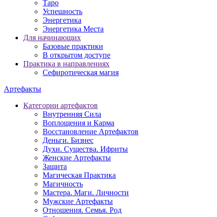
Таро
Успешность
Энергетика
Энергетика Места
Для начинающих
Базовые практики
В открытом доступе
Практика в направлениях
Сефиротическая магия
Артефакты
Категории артефактов
Внутренняя Сила
Воплощения и Карма
Восстановление Артефактов
Деньги. Бизнес
Духи. Существа. Ифриты
Женские Артефакты
Защита
Магическая Практика
Магичность
Мастера. Маги. Личности
Мужские Артефакты
Отношения. Семья. Род