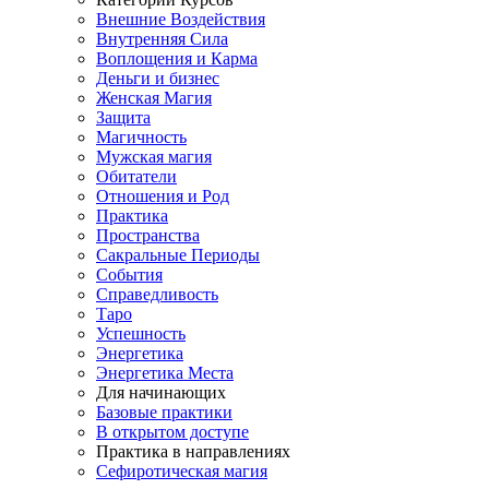
Внешние Воздействия
Внутренняя Сила
Воплощения и Карма
Деньги и бизнес
Женская Магия
Защита
Магичность
Мужская магия
Обитатели
Отношения и Род
Практика
Пространства
Сакральные Периоды
События
Справедливость
Таро
Успешность
Энергетика
Энергетика Места
Для начинающих
Базовые практики
В открытом доступе
Практика в направлениях
Сефиротическая магия