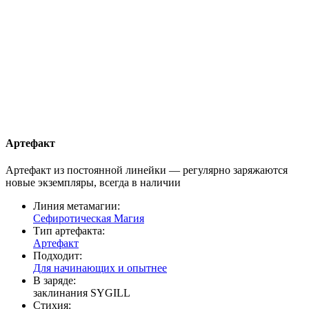
Артефакт
Артефакт из постоянной линейки — регулярно заряжаются
новые экземпляры, всегда в наличии
Линия метамагии:
Сефиротическая Магия
Тип артефакта:
Артефакт
Подходит:
Для начинающих и опытнее
В заряде:
заклинания SYGILL
Стихия: