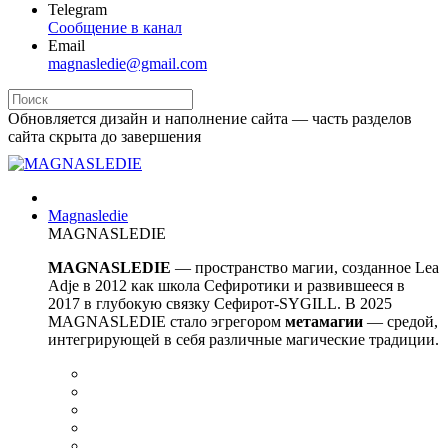
Telegram
Сообщение в канал
Email
magnasledie@gmail.com
Обновляется дизайн и наполнение сайта — часть разделов
сайта скрыта до завершения
Magnasledie
MAGNASLEDIE
MAGNASLEDIE
— пространство магии, созданное Lea
Adje в 2012 как школа Сефиротики и развившееся в
2017 в глубокую связку Сефирот-SYGILL. В 2025
MAGNASLEDIE стало эгрегором
метамагии
— средой,
интегрирующей в
себя различные магические традиции.