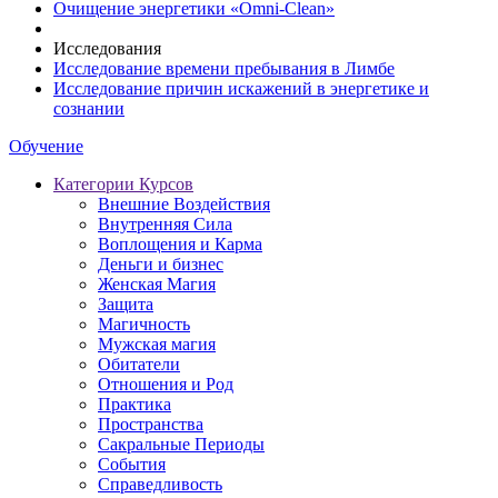
Очищение энергетики «Omni-Clean»
Исследования
Исследование времени пребывания в Лимбе
Исследование причин искажений в энергетике и
сознании
Обучение
Категории Курсов
Внешние Воздействия
Внутренняя Сила
Воплощения и Карма
Деньги и бизнес
Женская Магия
Защита
Магичность
Мужская магия
Обитатели
Отношения и Род
Практика
Пространства
Сакральные Периоды
События
Справедливость