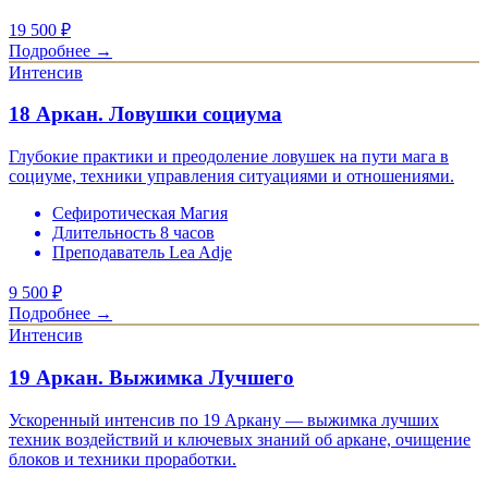
19 500
₽
Подробнее →
Интенсив
18 Аркан. Ловушки социума
Глубокие практики и преодоление ловушек на пути мага в
социуме, техники управления ситуациями и отношениями.
Сефиротическая Магия
Длительность 8 часов
Преподаватель Lea Adje
9 500
₽
Подробнее →
Интенсив
19 Аркан. Выжимка Лучшего
Ускоренный интенсив по 19 Аркану — выжимка лучших
техник воздействий и ключевых знаний об аркане, очищение
блоков и техники проработки.