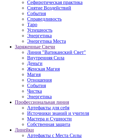
Сефиротическая практика
Снятие Воздействий
События
Справедливость
Таро
Успешность
Энергетика
Энергетика Места
Заряженные Свечи
Линия "Ватиканский Свет"
Внутренняя Сила
Деньги
Женская Магия
Магия
Отношения
События
Чистка
Энергетика
Профессиональная линия
Артефакты для себя
Источники знаний и учителя
Мастера и Сущности
Собственная защита
Линейки
Артефакты с Места Силы