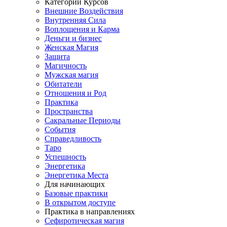
Категории Курсов
Внешние Воздействия
Внутренняя Сила
Воплощения и Карма
Деньги и бизнес
Женская Магия
Защита
Магичность
Мужская магия
Обитатели
Отношения и Род
Практика
Пространства
Сакральные Периоды
События
Справедливость
Таро
Успешность
Энергетика
Энергетика Места
Для начинающих
Базовые практики
В открытом доступе
Практика в направлениях
Сефиротическая магия