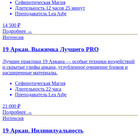
Сефиротическая Магия
Длительность 12 часов 25 минут
Преподаватель Lea Adje
14 500
₽
Подробнее →
Интенсив
19 Аркан. Выжимка Лучшего PRO
Лучшие практики 19 Аркана — особые техники воздействий
и скрытые глифы аркана, углубленное очищение блоков и
расширенные материалы.
Сефиротическая Магия
Длительность 22 часа
Преподаватель Lea Adje
21 000
₽
Подробнее →
Интенсив
19 Аркан. Индивидуальность