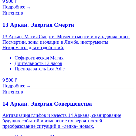
9 900
₽
Подробнее →
Интенсив
13 Аркан. Энергия Смерти
13 Аркан, Магия Смерти. Момент смерти и путь движения в
Посмертии, зоны изоляции в Лимбе, инструменты
Некроманта для воздействий.
Сефиротическая Магия
Длительность 13 часов
Преподаватель Lea Adje
9 500
₽
Подробнее →
Интенсив
14 Аркан. Энергия Совершенства
Активизация глифов и качеств 14 Аркана, сканирование
будущих событий и изменение их вероятностей,
преобразование ситуаций и «лепка» новых.