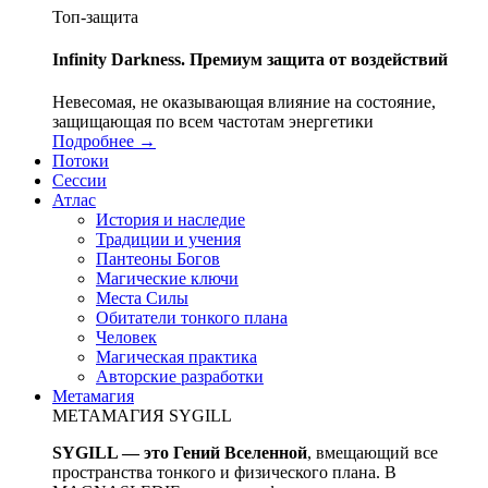
Топ-защита
Infinity Darkness. Премиум защита от воздействий
Невесомая, не оказывающая влияние на состояние,
защищающая по всем частотам энергетики
Подробнее →
Потоки
Сессии
Атлас
История и наследие
Традиции и учения
Пантеоны Богов
Магические ключи
Места Силы
Обитатели тонкого плана
Человек
Магическая практика
Авторские разработки
Метамагия
МЕТАМАГИЯ SYGILL
SYGILL — это Гений Вселенной
, вмещающий все
пространства тонкого и физического плана. В