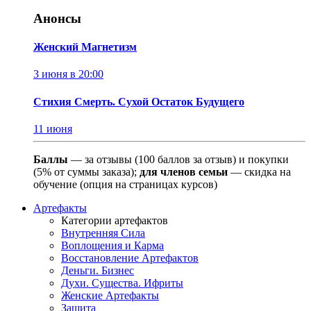
Анонсы
Женский Магнетизм
3 июня в 20:00
Стихия Смерть. Сухой Остаток Будущего
11 июня
Баллы
— за отзывы (100 баллов за отзыв) и покупки
(5% от суммы заказа);
для членов семьи
— скидка на
обучение (опция на страницах курсов)
Артефакты
Категории артефактов
Внутренняя Сила
Воплощения и Карма
Восстановление Артефактов
Деньги. Бизнес
Духи. Существа. Ифриты
Женские Артефакты
Защита