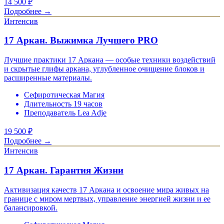
14 500
₽
Подробнее →
Интенсив
17 Аркан. Выжимка Лучшего PRO
Лучшие практики 17 Аркана — особые техники воздействий
и скрытые глифы аркана, углубленное очищение блоков и
расширенные материалы.
Сефиротическая Магия
Длительность 19 часов
Преподаватель Lea Adje
19 500
₽
Подробнее →
Интенсив
17 Аркан. Гарантия Жизни
Активизация качеств 17 Аркана и освоение мира живых на
границе с миром мертвых, управление энергией жизни и ее
балансировкой.