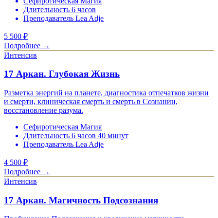
Сефиротическая Магия
Длительность 6 часов
Преподаватель Lea Adje
5 500
₽
Подробнее →
Интенсив
17 Аркан. Глубокая Жизнь
Разметка энергий на планете, диагностика отпечатков жизни
и смерти, клиническая смерть и смерть в Сознании,
восстановление разума.
Сефиротическая Магия
Длительность 6 часов 40 минут
Преподаватель Lea Adje
4 500
₽
Подробнее →
Интенсив
17 Аркан. Магичность Подсознания