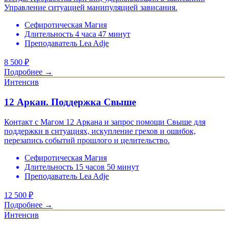
Управление ситуацией манипуляцией зависания.
Сефиротическая Магия
Длительность 4 часа 47 минут
Преподаватель Lea Adje
8 500
₽
Подробнее →
Интенсив
12 Аркан. Поддержка Свыше
Контакт с Магом 12 Аркана и запрос помощи Свыше для
поддержки в ситуациях, искупление грехов и ошибок,
перезапись событий прошлого и целительство.
Сефиротическая Магия
Длительность 15 часов 50 минут
Преподаватель Lea Adje
12 500
₽
Подробнее →
Интенсив