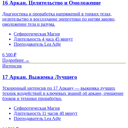
16 Аркан. Целительство и Омоложение
Диагностика и проработка напряжений в тонких телах,
целительство и воссоздание энергетики по нитям заново,
омоложение тела и разума.
Сефиротическая Магия
Длительность 4 часа 45 минут
Преподаватель Lea Adje
6 500
₽
Подробнее →
Интенсив
17 Аркан. Выжимка Лучшего
Ускоренный интенсив по 17 Аркану — выжимка лучших
техник воздействий и ключевых знаний об аркане, очищение
блоков и техники проработки.
Сефиротическая Магия
Длительность 11 часов 40 минут
Преподаватель Lea Adje