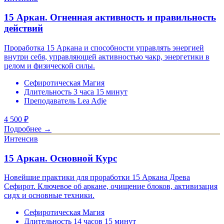
15 Аркан. Огненная активность и правильность
действий
Проработка 15 Аркана и способности управлять энергией
внутри себя, управляющей активностью чакр, энергетики в
целом и физической силы.
Сефиротическая Магия
Длительность 3 часа 15 минут
Преподаватель Lea Adje
4 500
₽
Подробнее →
Интенсив
15 Аркан. Основной Курс
Новейшие практики для проработки 15 Аркана Древа
Сефирот. Ключевое об аркане, очищение блоков, активизация
сидх и основные техники.
Сефиротическая Магия
Длительность 14 часов 15 минут