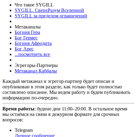
Что такое SYGILL
SYGILL. СверхРазум Вселенной
SYGILL за пределом ограничений
Метаканалы
Богиня Гера
Бог Гермес
Богиня Афродита
Бог Арес
...посмотреть все
Эгрегоры-Партнеры
Метаканал Каббалы
Каждый метаканал и эгрегор-партнер будет описан и
опубликован в этом разделе, как только будет полностью
составлено описание. Мы ведем работу и будем публиковать
информацию по-очередно.
Время работы
: будние дни 11:00–20:00. В остальное время
мы остаёмся на связи в дежурном формате для срочных
вопросов:
Telegram
Личное сообщение