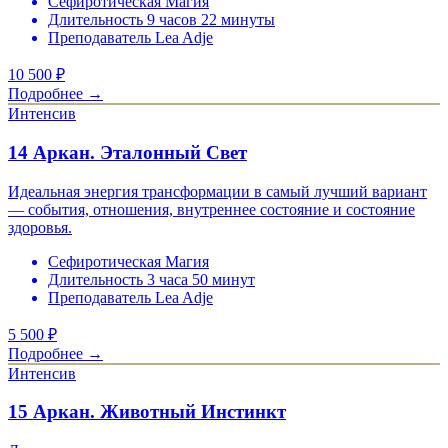
Сефиротическая Магия
Длительность 9 часов 22 минуты
Преподаватель Lea Adje
10 500
₽
Подробнее →
Интенсив
14 Аркан. Эталонный Свет
Идеальная энергия трансформации в самый лучший вариант
— события, отношения, внутреннее состояние и состояние
здоровья.
Сефиротическая Магия
Длительность 3 часа 50 минут
Преподаватель Lea Adje
5 500
₽
Подробнее →
Интенсив
15 Аркан. Животный Инстинкт