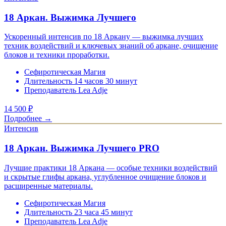
18 Аркан. Выжимка Лучшего
Ускоренный интенсив по 18 Аркану — выжимка лучших
техник воздействий и ключевых знаний об аркане, очищение
блоков и техники проработки.
Сефиротическая Магия
Длительность 14 часов 30 минут
Преподаватель Lea Adje
14 500
₽
Подробнее →
Интенсив
18 Аркан. Выжимка Лучшего PRO
Лучшие практики 18 Аркана — особые техники воздействий
и скрытые глифы аркана, углубленное очищение блоков и
расширенные материалы.
Сефиротическая Магия
Длительность 23 часа 45 минут
Преподаватель Lea Adje