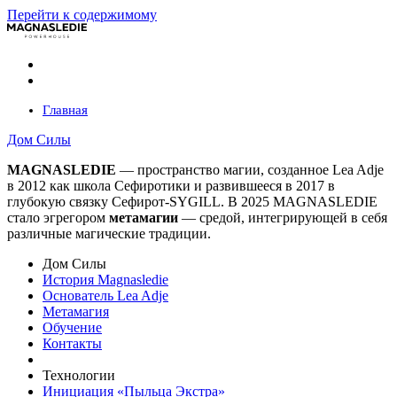
Перейти к содержимому
Главная
Дом Силы
MAGNASLEDIE
— пространство магии, созданное Lea Adje
в 2012 как школа Сефиротики и развившееся в 2017 в
глубокую связку Сефирот-SYGILL. В 2025 MAGNASLEDIE
стало эгрегором
метамагии
— средой, интегрирующей в
себя
различные магические традиции.
Дом Силы
История Magnasledie
Основатель Lea Adje
Метамагия
Обучение
Контакты
Технологии
Инициация «Пыльца Экстра»