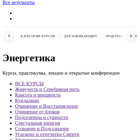
Все результаты
‹
›
КАТЕГОРИИ КУРСОВ
ДЛЯ НАЧИНАЮЩИХ
ПРАКТИКА В НАПР
Энергетика
Курсы, практикумы, лекции и открытые конференции
ВСЕ КУРСЫ
Живучесть и Серебряная нить
Красота и внешность
Кундалини
Очищение и Восстановление
Очищение от блоков
Подселенцы и сущности
Сексуальная энергия
Сознание и Подсознание
Угасание и отпечатки Смерти
Улучшение энергетики