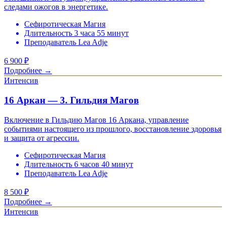
следами ожогов в энергетике.
Сефиротическая Магия
Длительность 3 часа 55 минут
Преподаватель Lea Adje
6 900
₽
Подробнее →
Интенсив
16 Аркан — 3. Гильдия Магов
Включение в Гильдию Магов 16 Аркана, управление
событиями настоящего из прошлого, восстановление здоровья
и защита от агрессии.
Сефиротическая Магия
Длительность 6 часов 40 минут
Преподаватель Lea Adje
8 500
₽
Подробнее →
Интенсив