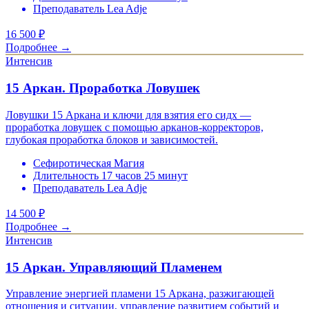
Преподаватель Lea Adje
16 500
₽
Подробнее →
Интенсив
15 Аркан. Проработка Ловушек
Ловушки 15 Аркана и ключи для взятия его сидх —
проработка ловушек с помощью арканов-корректоров,
глубокая проработка блоков и зависимостей.
Сефиротическая Магия
Длительность 17 часов 25 минут
Преподаватель Lea Adje
14 500
₽
Подробнее →
Интенсив
15 Аркан. Управляющий Пламенем
Управление энергией пламени 15 Аркана, разжигающей
отношения и ситуации, управление развитием событий и