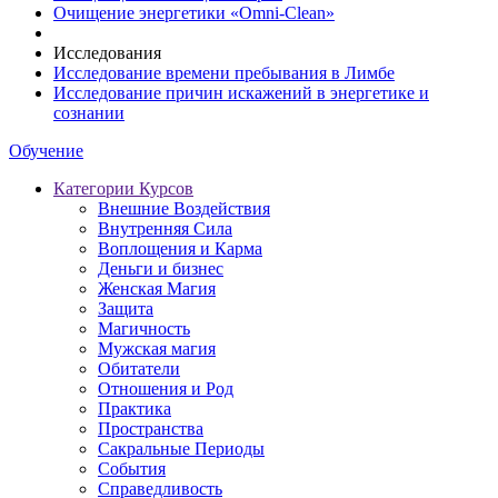
Очищение энергетики «Omni-Clean»
Исследования
Исследование времени пребывания в Лимбе
Исследование причин искажений в энергетике и
сознании
Обучение
Категории Курсов
Внешние Воздействия
Внутренняя Сила
Воплощения и Карма
Деньги и бизнес
Женская Магия
Защита
Магичность
Мужская магия
Обитатели
Отношения и Род
Практика
Пространства
Сакральные Периоды
События
Справедливость