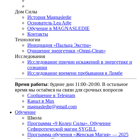
Дом Силы
История Magnasledie
Основатель Lea Adje
Обучение в MAGNASLEDIE
Контакты
Технологии
Инициация «Пыльца Экстра»
Очищение энергетики «Omni-Clean»
Исследования
Исследование причин искажений в энергетике и
сознании
Исследование времени пребывания в Лимбе
Время работы
: будние дни 11:00–20:00. В остальное
время мы остаёмся на связи для срочных вопросов
Сообщение в Telegram
Канал в Max
magnasledie@gmail.com
Обучение
Школа
Программа «9 Колец Силы». Обучение
Сефиротической магии SYGILL
Программа обучения «Женская Магия» — 2025