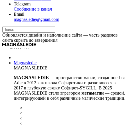
Telegram
Сообщение в канал
Email
magnasledie@gmail.com
Обновляется дизайн и наполнение сайта — часть разделов
сайта скрыта до завершения
Magnasledie
MAGNASLEDIE
MAGNASLEDIE
— пространство магии, созданное Lea
Adje в 2012 как школа Сефиротики и развившееся в
2017 в глубокую связку Сефирот-SYGILL. В 2025
MAGNASLEDIE стало эгрегором
метамагии
— средой,
интегрирующей в
себя различные магические традиции.