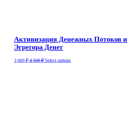
Активизация Денежных Потоков и
Эгрегора Денег
3 600
₽
4 500
₽
Select options