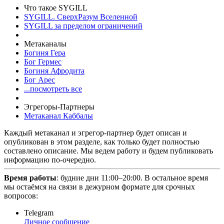
Что такое SYGILL
SYGILL. СверхРазум Вселенной
SYGILL за пределом ограничений
Метаканалы
Богиня Гера
Бог Гермес
Богиня Афродита
Бог Арес
...посмотреть все
Эгрегоры-Партнеры
Метаканал Каббалы
Каждый метаканал и эгрегор-партнер будет описан и
опубликован в этом разделе, как только будет полностью
составлено описание. Мы ведем работу и будем публиковать
информацию по-очередно.
Время работы
: будние дни 11:00–20:00. В остальное время
мы остаёмся на связи в дежурном формате для срочных
вопросов:
Telegram
Личное сообщение