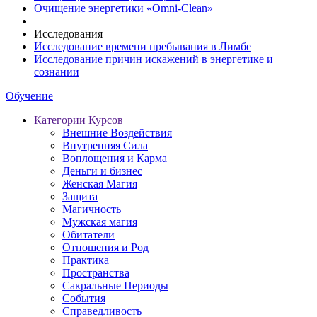
Очищение энергетики «Omni-Clean»
Исследования
Исследование времени пребывания в Лимбе
Исследование причин искажений в энергетике и
сознании
Обучение
Категории Курсов
Внешние Воздействия
Внутренняя Сила
Воплощения и Карма
Деньги и бизнес
Женская Магия
Защита
Магичность
Мужская магия
Обитатели
Отношения и Род
Практика
Пространства
Сакральные Периоды
События
Справедливость