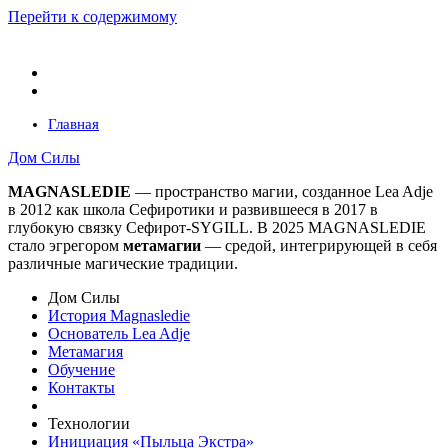
Перейти к содержимому
Главная
Дом Силы
MAGNASLEDIE
— пространство магии, созданное Lea Adje
в 2012 как школа Сефиротики и развившееся в 2017 в
глубокую связку Сефирот-SYGILL. В 2025 MAGNASLEDIE
стало эгрегором
метамагии
— средой, интегрирующей в
себя
различные магические традиции.
Дом Силы
История Magnasledie
Основатель Lea Adje
Метамагия
Обучение
Контакты
Технологии
Инициация «Пыльца Экстра»