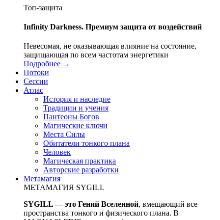
Топ-защита
Infinity Darkness. Премиум защита от воздействий
Невесомая, не оказывающая влияние на состояние,
защищающая по всем частотам энергетики
Подробнее →
Потоки
Сессии
Атлас
История и наследие
Традиции и учения
Пантеоны Богов
Магические ключи
Места Силы
Обитатели тонкого плана
Человек
Магическая практика
Авторские разработки
Метамагия
МЕТАМАГИЯ SYGILL
SYGILL — это Гений Вселенной
, вмещающий все
пространства тонкого и физического плана. В