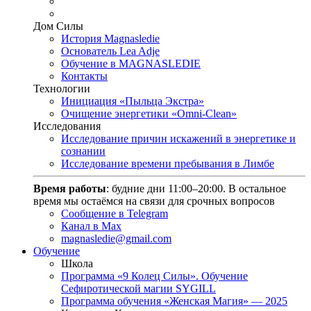
Дом Силы
История Magnasledie
Основатель Lea Adje
Обучение в MAGNASLEDIE
Контакты
Технологии
Инициация «Пыльца Экстра»
Очищение энергетики «Omni-Clean»
Исследования
Исследование причин искажений в энергетике и
сознании
Исследование времени пребывания в Лимбе
Время работы
: будние дни 11:00–20:00. В остальное
время мы остаёмся на связи для срочных вопросов
Сообщение в Telegram
Канал в Max
magnasledie@gmail.com
Обучение
Школа
Программа «9 Колец Силы». Обучение
Сефиротической магии SYGILL
Программа обучения «Женская Магия» — 2025