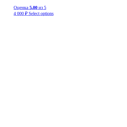
Оценка
5.00
из 5
4 000
₽
Select options