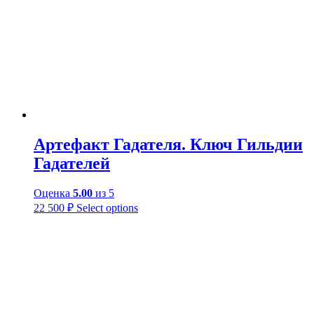
Артефакт Гадателя. Ключ Гильдии
Гадателей
Оценка
5.00
из 5
22 500
₽
Select options