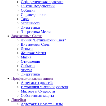
Сефиротическая практика
Снятие Воздействий
События
Справедливость
Таро
Успешность
Энергетика
Энергетика Места
Заряженные Свечи
Линия "Ватиканский Свет"
Внутренняя Сила
Деньги
Женская Магия
Магия
Отношения
События
Чистка
Энергетика
Профессиональная линия
Артефакты для себя
Источники знаний и учителя
Мастера и Сущности
Собственная защита
Линейки
Артефакты с Места Силы