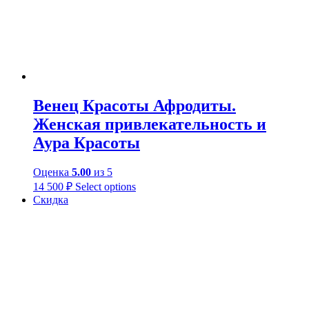
Венец Красоты Афродиты.
Женская привлекательность и
Аура Красоты
Оценка
5.00
из 5
14 500
₽
Select options
Скидка