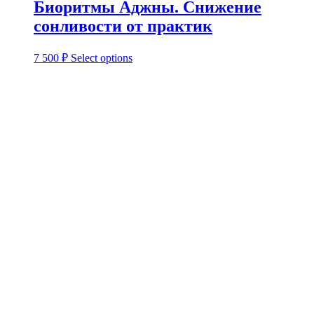
Биоритмы Аджны. Снижение
сонливости от практик
7 500
₽
Select options