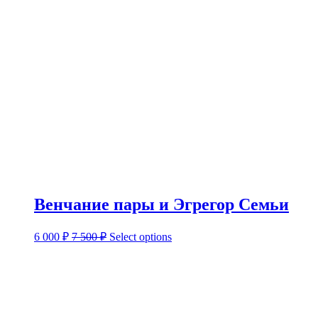
Венчание пары и Эгрегор Семьи
6 000
₽
7 500
₽
Select options