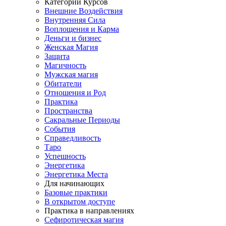
Категории Курсов
Внешние Воздействия
Внутренняя Сила
Воплощения и Карма
Деньги и бизнес
Женская Магия
Защита
Магичность
Мужская магия
Обитатели
Отношения и Род
Практика
Пространства
Сакральные Периоды
События
Справедливость
Таро
Успешность
Энергетика
Энергетика Места
Для начинающих
Базовые практики
В открытом доступе
Практика в направлениях
Сефиротическая магия