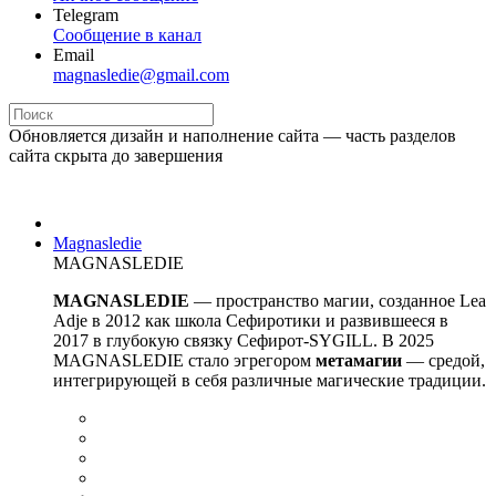
Telegram
Сообщение в канал
Email
magnasledie@gmail.com
Обновляется дизайн и наполнение сайта — часть разделов
сайта скрыта до завершения
Magnasledie
MAGNASLEDIE
MAGNASLEDIE
— пространство магии, созданное Lea
Adje в 2012 как школа Сефиротики и развившееся в
2017 в глубокую связку Сефирот-SYGILL. В 2025
MAGNASLEDIE стало эгрегором
метамагии
— средой,
интегрирующей в
себя различные магические традиции.