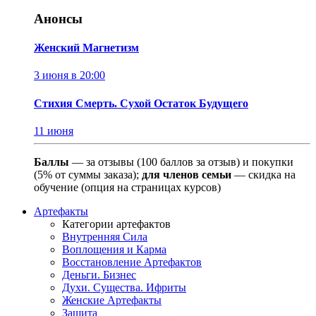
Анонсы
Женский Магнетизм
3 июня в 20:00
Стихия Смерть. Сухой Остаток Будущего
11 июня
Баллы
— за отзывы (100 баллов за отзыв) и покупки
(5% от суммы заказа);
для членов семьи
— скидка на
обучение (опция на страницах курсов)
Артефакты
Категории артефактов
Внутренняя Сила
Воплощения и Карма
Восстановление Артефактов
Деньги. Бизнес
Духи. Существа. Ифриты
Женские Артефакты
Защита