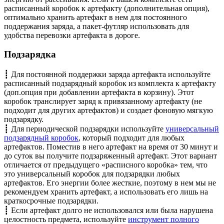
расписанный коробок к артефакту (дополнительная опция),
оптимально хранить артефакт в нем для постоянного
поддержания заряда, а пакет-футляр использовать для
удобства перевозки артефакта в дороге.
Подзарядка
┋ Для постоянной поддержки заряда артефакта используйте
расписанный подзарядный коробок из комплекта к артефакту
(доп.опция при добавлении артефакта в корзину). Этот
коробок транслирует заряд к привязанному артефакту (не
подходит для других артефактов) и создает фоновую мягкую
подзарядку.
┋ Для периодической подзарядки используйте
универсальный
подзарядный коробок
, который подходит для любых
артефактов. Поместив в него артефакт на время от 30 минут и
до суток вы получите подзаряженный артефакт. Этот вариант
отличается от предыдущего «расписного коробка» тем, что
это универсальный коробок для подзарядки любых
артефактов. Его энергии более жесткие, поэтому в нем мы не
рекомендуем хранить артефакт, а использовать его лишь на
краткосрочные подзарядки.
┋ Если артефакт долго не использовался или была нарушена
целостность предмета, используйте
инструмент полного