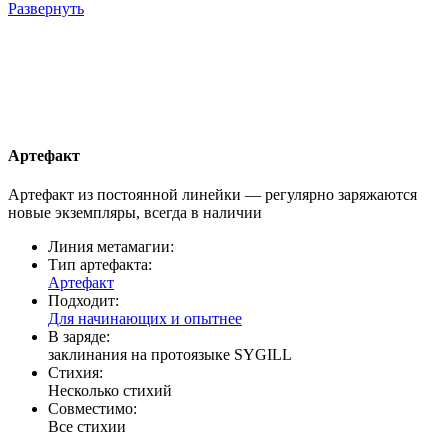
Развернуть
Артефакт
Артефакт из постоянной линейки — регулярно заряжаются
новые экземпляры, всегда в наличии
Линия метамагии:
Тип артефакта:
Артефакт
Подходит:
Для начинающих и опытнее
В заряде:
заклинания на протоязыке SYGILL
Стихия:
Несколько стихий
Совместимо:
Все стихии