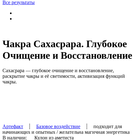
Все результаты
Чакра Сахасрара. Глубокое
Очищение и Восстановление
Сахасрара — глубокое очищение и восстановление,
раскрытие чакры и её светимости, активизация функций
чакры.
Артефакт
┊
Базовое воздействие
┊
подходит для
начинающих и опытных
/ желательна магичная энергетика
В наличии:
Кулон из аметиста