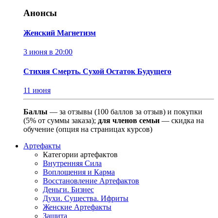
Анонсы
Женский Магнетизм
3 июня в 20:00
Стихия Смерть. Сухой Остаток Будущего
11 июня
Баллы
— за отзывы (100 баллов за отзыв) и покупки
(5% от суммы заказа);
для членов семьи
— скидка на
обучение (опция на страницах курсов)
Артефакты
Категории артефактов
Внутренняя Сила
Воплощения и Карма
Восстановление Артефактов
Деньги. Бизнес
Духи. Существа. Ифриты
Женские Артефакты
Защита