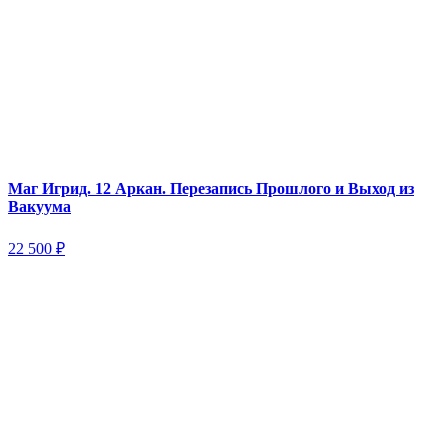
Маг Игрид. 12 Аркан. Перезапись Прошлого и Выход из
Вакуума
22 500
₽