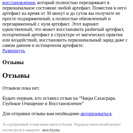
восстановления
, который полностью перезаряжает в
первоначальное состояние любой артефакт. Поместив в него
артефакт на время от 30 минут и до суток вы получите не
просто подзаряженный, а полностью обновленный и
перезаряженный с нуля артефакт. Этот вариант
единственный, что может восстановить разбитый артефакт,
испорченный артефакт в структуре от магических практик
или воздействий, восстановить первоначальный заряд даже с
самом давнем и истощенном артефакте.
Развернуть
Отзывы
Отзывы
Отзывов пока нет.
Будьте первым, кто оставил отзыв на “Чакра Сахасрара.
Глубокое Очищение и Восстановление”
Для отправки отзыва вам необходимо
авторизоваться
.
За одобренный отзыв начисляются баллы. Порядок начислений можно
посмотреть в аккаунте:
мои баллы
.