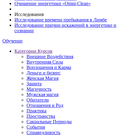
Очищение энергетики «Omni-Clean»
Исследования
Исследование времени пребывания в Лимбе
Исследование причин искажений в энергетике и
сознании
Обучение
Категории Курсов
Внешние Воздействия
Внутренняя Сила
Воплощения и Карма
Деньги и бизнес
Женская Магия
Защита
Магичность
Мужская магия
Обитатели
Отношения и Род
Практика
Пространства
Сакральные Периоды
События
Справедливость