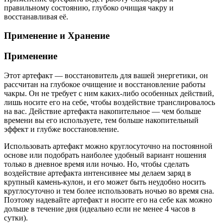
правильному состоянию, глубоко очищая чакру и
восстанавливая её.
Применение и Хранение
Применение
Этот артефакт — восстановитель для вашей энергетики, он
рассчитан на глубокое очищение и восстановление работы
чакры. Он не требует с ним каких-либо особенных действий,
лишь носите его на себе, чтобы воздействие транслировалось
на вас. Действие артефакта накопительное — чем больше
времени вы его используете, тем больше накопительный
эффект и глубже восстановление.
Использовать артефакт можно круглосуточно на постоянной
основе или подобрать наиболее удобный вариант ношения
только в дневное время или ночью. Но, чтобы сделать
воздействие артефакта интенсивнее мы делаем заряд в
крупный камень-кулон, и его может быть неудобно носить
круглосуточно и тем более использовать ночью во время сна.
Поэтому надевайте артефакт и носите его на себе как можно
дольше в течение дня (идеально если не менее 4 часов в
сутки).