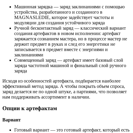
Машинная зарядка
—
заряд заклинаниями с помощью
устройства, разработанного и созданного в
MAGNASLEDIE, которое задействует частоты и
модуляции для создания устойчивого заряда
Ручной бесконтактный заряд
— классический вариант
создания артефактов в новом исполнении: артефакт
заряжается сознанием мастера, но в процессе мастер не
держит предмет в руках и след его энергетики не
записывается в предмет вместе с энергиями и
заклинаниями
Совмещенный заряд — артефакт имеет базовый слой
заряда частотной машиной и финальный слой ручного
заряда
Исходя из особенностей артефакта, подбирается наиболее
эффективный метод заряда. А чтобы покрыть объем спроса,
заряд делается не по одной штуке, а партиями, что позволяет
нам поддерживать ассортимент в наличии.
Опции к артефактам
Вариант
Готовый вариант
— это готовый артефакт, который есть