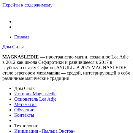
Перейти к содержимому
Главная
Дом Силы
MAGNASLEDIE
— пространство магии, созданное Lea Adje
в 2012 как школа Сефиротики и развившееся в 2017 в
глубокую связку Сефирот-SYGILL. В 2025 MAGNASLEDIE
стало эгрегором
метамагии
— средой, интегрирующей в
себя
различные магические традиции.
Дом Силы
История Magnasledie
Основатель Lea Adje
Метамагия
Обучение
Контакты
Технологии
Инициация «Пыльца Экстра»