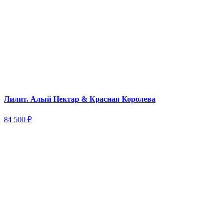
Лилит. Алый Нектар & Красная Королева
84 500
₽