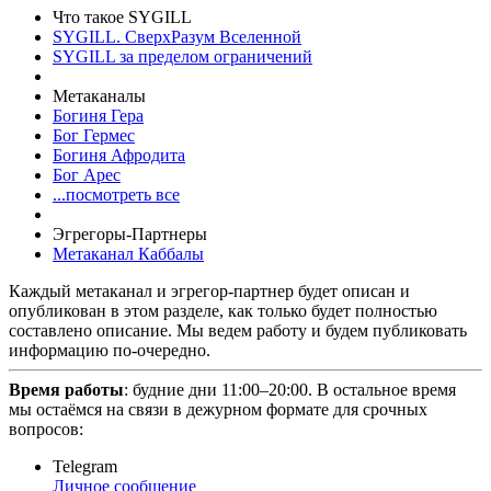
Что такое SYGILL
SYGILL. СверхРазум Вселенной
SYGILL за пределом ограничений
Метаканалы
Богиня Гера
Бог Гермес
Богиня Афродита
Бог Арес
...посмотреть все
Эгрегоры-Партнеры
Метаканал Каббалы
Каждый метаканал и эгрегор-партнер будет описан и
опубликован в этом разделе, как только будет полностью
составлено описание. Мы ведем работу и будем публиковать
информацию по-очередно.
Время работы
: будние дни 11:00–20:00. В остальное время
мы остаёмся на связи в дежурном формате для срочных
вопросов:
Telegram
Личное сообщение