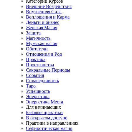
Категории Курсов
Внешние Воздействия
Внутренняя Сила
Воплощения и Карма
Деньги и бизнес
Женская Магия
Защита
Магичность
Мужская магия
Обитатели
Отношения и Род
Практика
Пространства
Сакральные Периоды
События
Справедливость
Таро
Успешность
Энергетика
Энергетика Места
Для начинающих
Базовые практики
В открытом доступе
Практика в направлениях
Сефиротическая магия