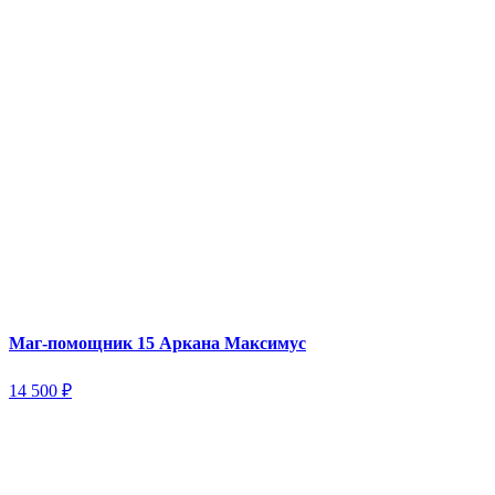
Маг-помощник 15 Аркана Максимус
14 500
₽