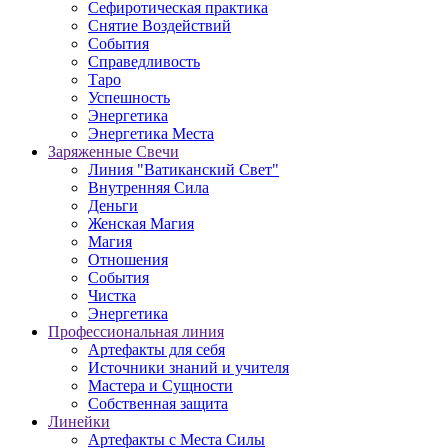
Сефиротическая практика
Снятие Воздействий
События
Справедливость
Таро
Успешность
Энергетика
Энергетика Места
Заряженные Свечи
Линия "Ватиканский Свет"
Внутренняя Сила
Деньги
Женская Магия
Магия
Отношения
События
Чистка
Энергетика
Профессиональная линия
Артефакты для себя
Источники знаний и учителя
Мастера и Сущности
Собственная защита
Линейки
Артефакты с Места Силы