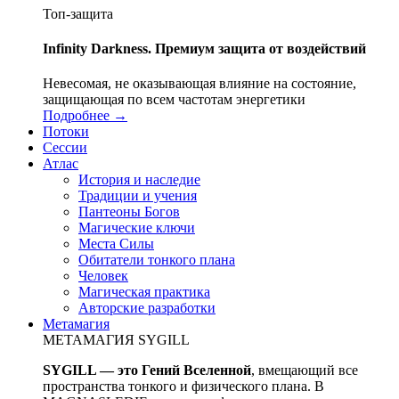
Топ-защита
Infinity Darkness. Премиум защита от воздействий
Невесомая, не оказывающая влияние на состояние,
защищающая по всем частотам энергетики
Подробнее →
Потоки
Сессии
Атлас
История и наследие
Традиции и учения
Пантеоны Богов
Магические ключи
Места Силы
Обитатели тонкого плана
Человек
Магическая практика
Авторские разработки
Метамагия
МЕТАМАГИЯ SYGILL
SYGILL — это Гений Вселенной
, вмещающий все
пространства тонкого и физического плана. В