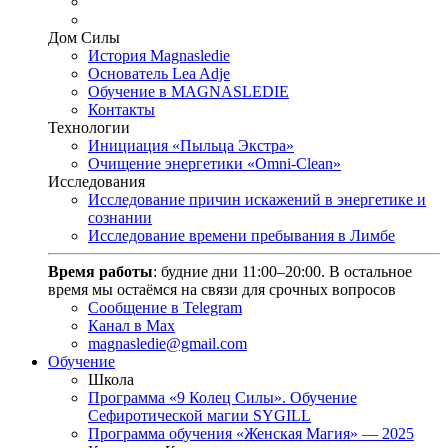
Дом Силы
История Magnasledie
Основатель Lea Adje
Обучение в MAGNASLEDIE
Контакты
Технологии
Инициация «Пыльца Экстра»
Очищение энергетики «Omni-Clean»
Исследования
Исследование причин искажений в энергетике и
сознании
Исследование времени пребывания в Лимбе
Время работы
: будние дни 11:00–20:00. В остальное
время мы остаёмся на связи для срочных вопросов
Сообщение в Telegram
Канал в Max
magnasledie@gmail.com
Обучение
Школа
Программа «9 Колец Силы». Обучение
Сефиротической магии SYGILL
Программа обучения «Женская Магия» — 2025