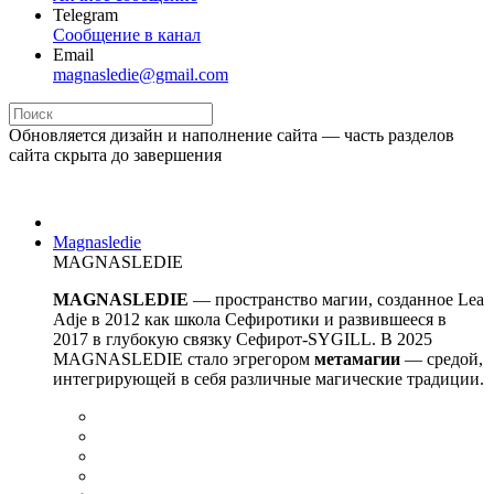
Telegram
Сообщение в канал
Email
magnasledie@gmail.com
Обновляется дизайн и наполнение сайта — часть разделов
сайта скрыта до завершения
Magnasledie
MAGNASLEDIE
MAGNASLEDIE
— пространство магии, созданное Lea
Adje в 2012 как школа Сефиротики и развившееся в
2017 в глубокую связку Сефирот-SYGILL. В 2025
MAGNASLEDIE стало эгрегором
метамагии
— средой,
интегрирующей в
себя различные магические традиции.