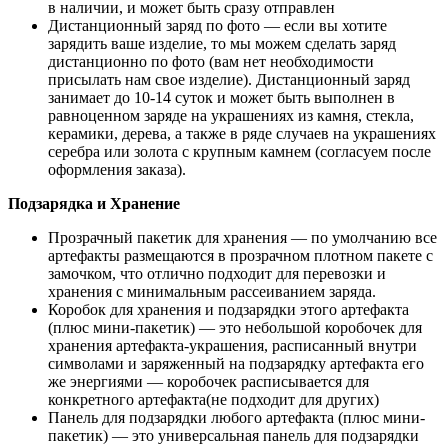
в наличии, и может быть сразу отправлен
Дистанционный заряд по фото
—
если вы хотите
зарядить ваше изделие, то мы можем сделать заряд
дистанционно по фото (вам нет необходимости
присылать нам свое изделие). Дистанционный заряд
занимает до 10-14 суток и может быть выполнен в
равноценном заряде на украшениях из камня, стекла,
керамики, дерева, а также в ряде случаев на украшениях
серебра или золота с крупным камнем (согласуем после
оформления заказа).
Подзарядка и Хранение
Прозрачный пакетик для хранения — по умолчанию все
артефакты размещаются в прозрачном плотном пакете с
замочком, что отлично подходит для перевозки и
хранения с минимальным рассеиванием заряда.
Коробок для хранения и подзарядки этого артефакта
(плюс мини-пакетик) — это небольшой коробочек для
хранения артефакта-украшения, расписанный внутри
символами и заряженный на подзарядку артефакта его
же энергиями — коробочек расписывается для
конкретного артефакта(не подходит для других)
Панель для подзарядки любого артефакта (плюс мини-
пакетик) — это универсальная панель для подзарядки