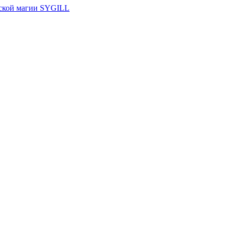
ской магии SYGILL