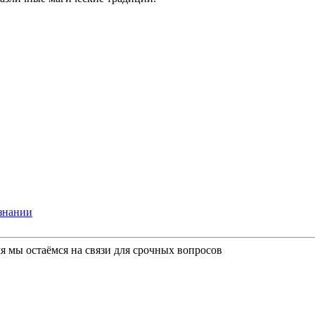
ознании
мя мы остаёмся на связи для срочных вопросов