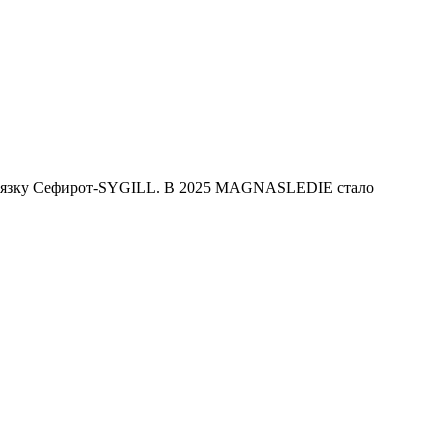
ю связку Сефирот-SYGILL. В 2025 MAGNASLEDIE стало