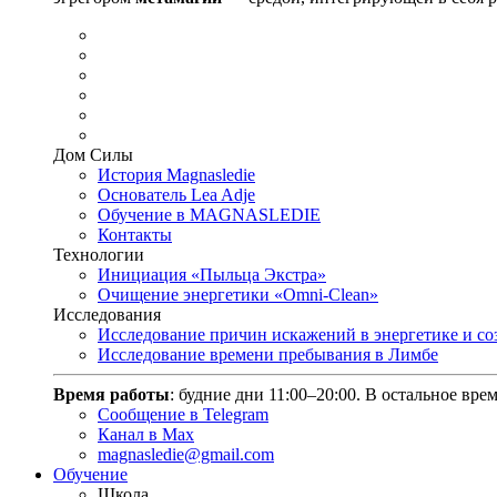
Дом Силы
История Magnasledie
Основатель Lea Adje
Обучение в MAGNASLEDIE
Контакты
Технологии
Инициация «Пыльца Экстра»
Очищение энергетики «Omni-Clean»
Исследования
Исследование причин искажений в энергетике и с
Исследование времени пребывания в Лимбе
Время работы
: будние дни 11:00–20:00. В остальное вре
Сообщение в Telegram
Канал в Max
magnasledie@gmail.com
Обучение
Школа