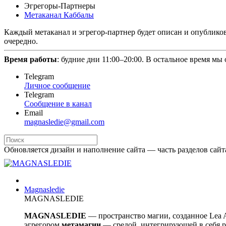
Эгрегоры-Партнеры
Метаканал Каббалы
Каждый метаканал и эгрегор-партнер будет описан и опубликов
очередно.
Время работы
: будние дни 11:00–20:00. В остальное время мы
Telegram
Личное сообщение
Telegram
Сообщение в канал
Email
magnasledie@gmail.com
Обновляется дизайн и наполнение сайта — часть разделов сайт
Magnasledie
MAGNASLEDIE
MAGNASLEDIE
— пространство магии, созданное Lea
эгрегором
метамагии
— средой, интегрирующей в
себя 