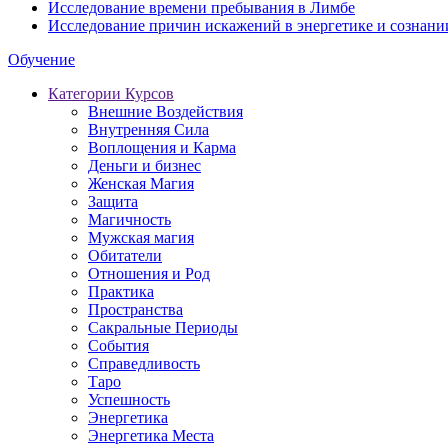
Исследование времени пребывания в Лимбе
Исследование причин искажений в энергетике и сознани
Обучение
Категории Курсов
Внешние Воздействия
Внутренняя Сила
Воплощения и Карма
Деньги и бизнес
Женская Магия
Защита
Магичность
Мужская магия
Обитатели
Отношения и Род
Практика
Пространства
Сакральные Периоды
События
Справедливость
Таро
Успешность
Энергетика
Энергетика Места