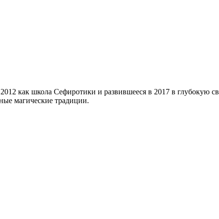
в 2012 как школа Сефиротики и развившееся в 2017 в глубоку
ные магические традиции.