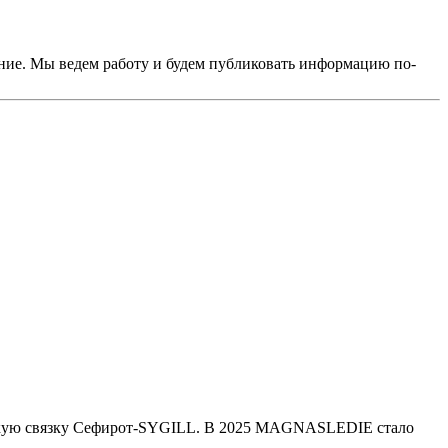
сание. Мы ведем работу и будем публиковать информацию по-
убокую связку Сефирот-SYGILL. В 2025 MAGNASLEDIE стало