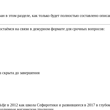
ан в этом разделе, как только будет полностью составлено опи
 остаёмся на связи в дежурном формате для срочных вопросов:
а скрыта до завершения
 Adje в 2012 как школа Сефиротики и развившееся в 2017 в гл
различные магические традиции.