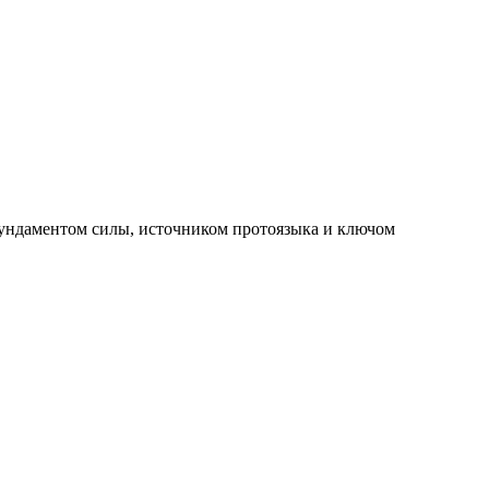
ундаментом силы, источником протоязыка и ключом