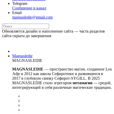
Telegram
Сообщение в канал
Email
magnasledie@gmail.com
Обновляется дизайн и наполнение сайта — часть разделов
сайта скрыта до завершения
Magnasledie
MAGNASLEDIE
MAGNASLEDIE
— пространство магии, созданное Lea
Adje в 2012 как школа Сефиротики и развившееся в
2017 в глубокую связку Сефирот-SYGILL. В 2025
MAGNASLEDIE стало эгрегором
метамагии
— средой,
интегрирующей в
себя различные магические традиции.