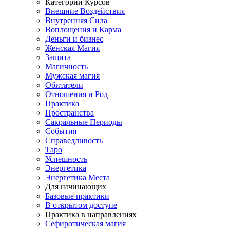
Категории Курсов
Внешние Воздействия
Внутренняя Сила
Воплощения и Карма
Деньги и бизнес
Женская Магия
Защита
Магичность
Мужская магия
Обитатели
Отношения и Род
Практика
Пространства
Сакральные Периоды
События
Справедливость
Таро
Успешность
Энергетика
Энергетика Места
Для начинающих
Базовые практики
В открытом доступе
Практика в направлениях
Сефиротическая магия