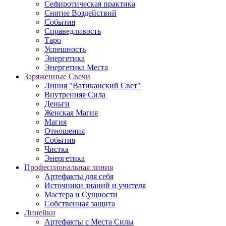
Сефиротическая практика
Снятие Воздействий
События
Справедливость
Таро
Успешность
Энергетика
Энергетика Места
Заряженные Свечи
Линия "Ватиканский Свет"
Внутренняя Сила
Деньги
Женская Магия
Магия
Отношения
События
Чистка
Энергетика
Профессиональная линия
Артефакты для себя
Источники знаний и учителя
Мастера и Сущности
Собственная защита
Линейки
Артефакты с Места Силы