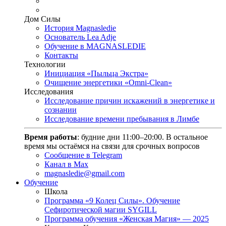
Дом Силы
История Magnasledie
Основатель Lea Adje
Обучение в MAGNASLEDIE
Контакты
Технологии
Инициация «Пыльца Экстра»
Очищение энергетики «Omni-Clean»
Исследования
Исследование причин искажений в энергетике и
сознании
Исследование времени пребывания в Лимбе
Время работы
: будние дни 11:00–20:00. В остальное
время мы остаёмся на связи для срочных вопросов
Сообщение в Telegram
Канал в Max
magnasledie@gmail.com
Обучение
Школа
Программа «9 Колец Силы». Обучение
Сефиротической магии SYGILL
Программа обучения «Женская Магия» — 2025