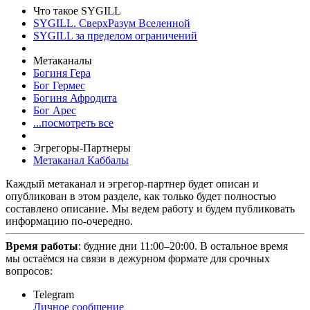
Что такое SYGILL
SYGILL. СверхРазум Вселенной
SYGILL за пределом ограничений
Метаканалы
Богиня Гера
Бог Гермес
Богиня Афродита
Бог Арес
...посмотреть все
Эгрегоры-Партнеры
Метаканал Каббалы
Каждый метаканал и эгрегор-партнер будет описан и
опубликован в этом разделе, как только будет полностью
составлено описание. Мы ведем работу и будем публиковать
информацию по-очередно.
Время работы
: будние дни 11:00–20:00. В остальное время
мы остаёмся на связи в дежурном формате для срочных
вопросов:
Telegram
Личное сообщение