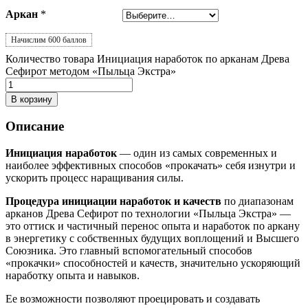
Аркан
*
Начислим 600 баллов
Количество товара Инициация наработок по арканам Древа
Сефирот методом «Пыльца Экстра»
В корзину
Описание
Инициация наработок
— один из самых современных и
наиболее эффективных способов «прокачать» себя изнутри и
ускорить процесс наращивания силы.
Процедура инициации наработок и качеств
по диапазонам
арканов Древа Сефирот по технологии «Пыльца Экстра» —
это оттиск и частичный перенос опыта и наработок по аркану
в энергетику с собственных будущих воплощений и Высшего
Союзника. Это главный вспомогательный способов
«прокачки» способностей и качеств, значительно ускоряющий
наработку опыта и навыков.
Ее возможности позволяют проецировать и создавать