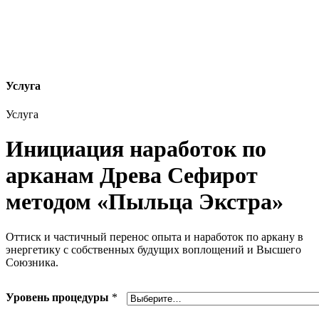
Услуга
Услуга
Инициация наработок по
арканам Древа Сефирот
методом «Пыльца Экстра»
Оттиск и частичный перенос опыта и наработок по аркану в
энергетику с собственных будущих воплощений и Высшего
Союзника.
Уровень процедуры
*