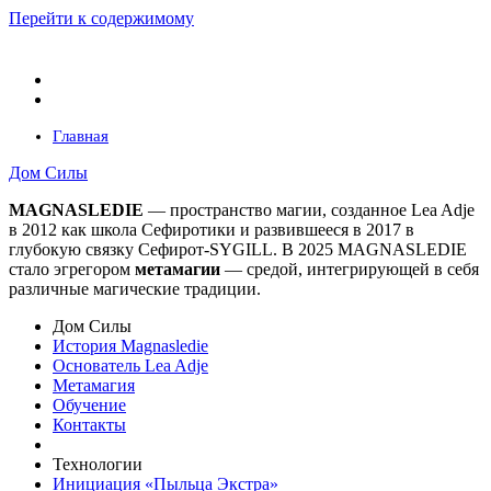
Перейти к содержимому
Главная
Дом Силы
MAGNASLEDIE
— пространство магии, созданное Lea Adje
в 2012 как школа Сефиротики и развившееся в 2017 в
глубокую связку Сефирот-SYGILL. В 2025 MAGNASLEDIE
стало эгрегором
метамагии
— средой, интегрирующей в
себя
различные магические традиции.
Дом Силы
История Magnasledie
Основатель Lea Adje
Метамагия
Обучение
Контакты
Технологии
Инициация «Пыльца Экстра»