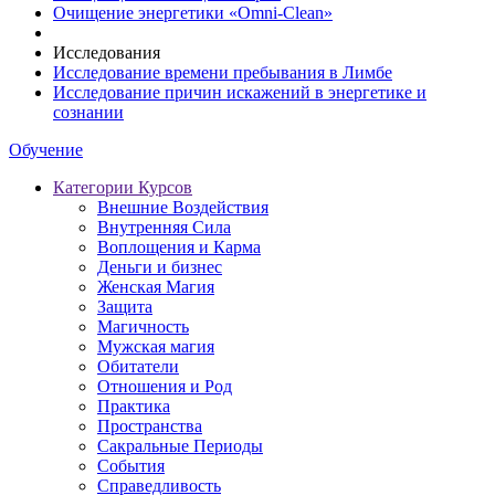
Очищение энергетики «Omni-Clean»
Исследования
Исследование времени пребывания в Лимбе
Исследование причин искажений в энергетике и
сознании
Обучение
Категории Курсов
Внешние Воздействия
Внутренняя Сила
Воплощения и Карма
Деньги и бизнес
Женская Магия
Защита
Магичность
Мужская магия
Обитатели
Отношения и Род
Практика
Пространства
Сакральные Периоды
События
Справедливость