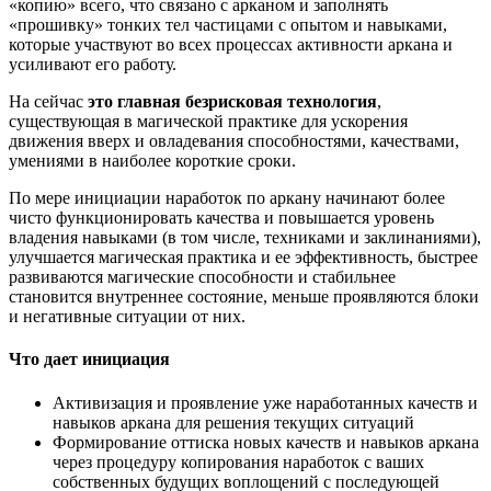
«копию» всего, что связано с арканом и заполнять
«прошивку» тонких тел частицами с опытом и навыками,
которые участвуют во всех процессах активности аркана и
усиливают его работу.
На сейчас
это главная безрисковая технология
,
существующая в магической практике для ускорения
движения вверх и овладевания способностями, качествами,
умениями в наиболее короткие сроки.
По мере инициации наработок по аркану начинают более
чисто функционировать качества и повышается уровень
владения навыками (в том числе, техниками и заклинаниями),
улучшается магическая практика и ее эффективность, быстрее
развиваются магические способности и стабильнее
становится внутреннее состояние, меньше проявляются блоки
и негативные ситуации от них.
Что дает инициация
Активизация и проявление уже наработанных качеств и
навыков аркана для решения текущих ситуаций
Формирование оттиска новых качеств и навыков аркана
через процедуру копирования наработок с ваших
собственных будущих воплощений с последующей