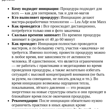
Кому подходит инициация:
Процедура подходит для
всех — как для эзотериков, так и для не-магов
Кто выполняет процедуру:
Инициацию делают
мастера-разработчики технологии — Lea Adje или Maxx
Как проводится :
Все происходит дистанционно,
потребуется только имя и фото заказчика
Сколько времени занимает:
По времени процедура
занимает в среднем от 40 до 60 минут
Как проходит:
Инициация полностью проводится
мастером, и по большему счету, участия «заказчика» не
требуется. Именно поэтому, провести процедуру можно
в любое время, вне зависимости от активности
человека. И единственное, что является ограничением
— не работать с практиками и медитациями во время
проведения процедуры, а также желательно избегать
ситуаций с высокой концентрацией внимания (не быть
за рулем, на совещании, не писать доклад и тп.). Во
время инициации возможны ощущения тепла,
покалывания, лёгкого давления — это реакция
энергетики на новые структуры опыта и они проходят в
ближайшее время после окончания процедуры.
Рекомендации:
После инициации обязательно нужно
ограничить практики в иных арканах кроме