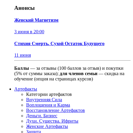
Анонсы
Женский Магнетизм
3 июня в 20:00
Стихия Смерть. Сухой Остаток Будущего
11 июня
Баллы
— за отзывы (100 баллов за отзыв) и покупки
(5% от суммы заказа);
для членов семьи
— скидка на
обучение (опция на страницах курсов)
Артефакты
Категории артефактов
Внутренняя Сила
Воплощения и Карма
Восстановление Артефактов
Деньги. Бизнес
Духи. Существа. Ифриты
Женские Артефакты
Защита