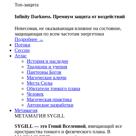
Топ-защита
Infinity Darkness. Премиум защита от воздействий
Невесомая, не оказывающая влияние на состояние,
защищающая по всем частотам энергетики
Подробнее →
Потоки
Сессии
Атлас
История и наследие
Традиции и учения
Пантеоны Богов
Магические ключи
Места Силы
Обитатели тонкого плана
Человек
Магическая практика
Авторские разработки
Метамагия
МЕТАМАГИЯ SYGILL
SYGILL — это Гений Вселенной
, вмещающий все
пространства тонкого и физического плана. В