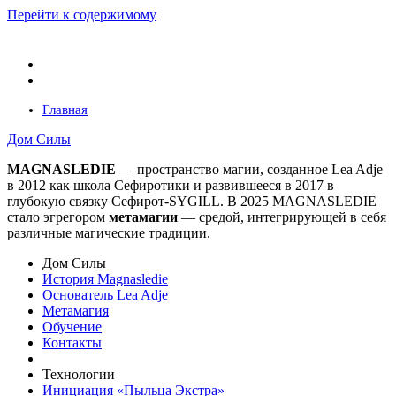
Перейти к содержимому
Главная
Дом Силы
MAGNASLEDIE
— пространство магии, созданное Lea Adje
в 2012 как школа Сефиротики и развившееся в 2017 в
глубокую связку Сефирот-SYGILL. В 2025 MAGNASLEDIE
стало эгрегором
метамагии
— средой, интегрирующей в
себя
различные магические традиции.
Дом Силы
История Magnasledie
Основатель Lea Adje
Метамагия
Обучение
Контакты
Технологии
Инициация «Пыльца Экстра»