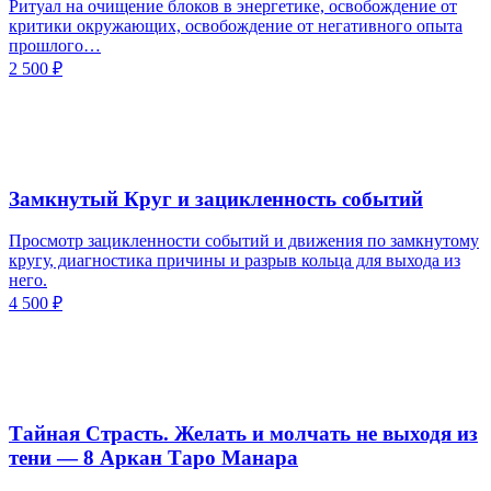
Ритуал на очищение блоков в энергетике, освобождение от
критики окружающих, освобождение от негативного опыта
прошлого…
2 500
₽
Замкнутый Круг и зацикленность событий
Просмотр зацикленности событий и движения по замкнутому
кругу, диагностика причины и разрыв кольца для выхода из
него.
4 500
₽
Тайная Страсть. Желать и молчать не выходя из
тени — 8 Аркан Таро Манара