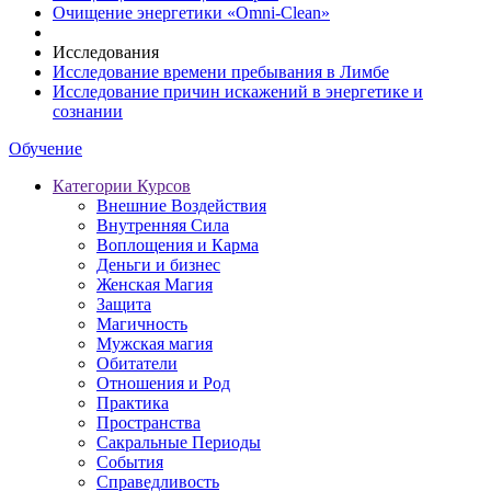
Очищение энергетики «Omni-Clean»
Исследования
Исследование времени пребывания в Лимбе
Исследование причин искажений в энергетике и
сознании
Обучение
Категории Курсов
Внешние Воздействия
Внутренняя Сила
Воплощения и Карма
Деньги и бизнес
Женская Магия
Защита
Магичность
Мужская магия
Обитатели
Отношения и Род
Практика
Пространства
Сакральные Периоды
События
Справедливость