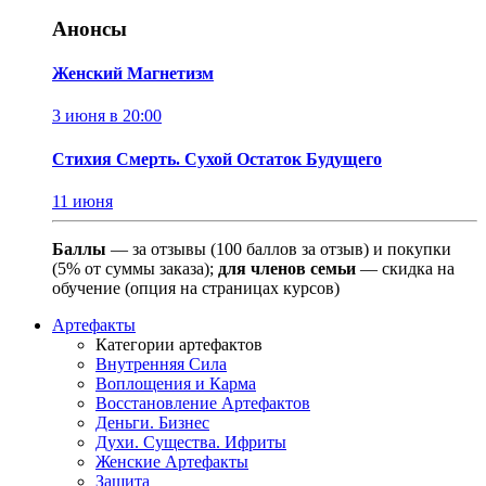
Анонсы
Женский Магнетизм
3 июня в 20:00
Стихия Смерть. Сухой Остаток Будущего
11 июня
Баллы
— за отзывы (100 баллов за отзыв) и покупки
(5% от суммы заказа);
для членов семьи
— скидка на
обучение (опция на страницах курсов)
Артефакты
Категории артефактов
Внутренняя Сила
Воплощения и Карма
Восстановление Артефактов
Деньги. Бизнес
Духи. Существа. Ифриты
Женские Артефакты
Защита