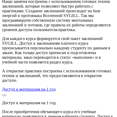
Наши занятия построены с использованием готовых техник
заклинаний, которые позволяют быстро работать с
практиками. Создание заклинаний происходит на базе
энергий и протоязыка Вселенной SYGILL. Так мы
программируем собственную систему ментальных
заклинаний и потоков, где правила их работы определяются
уровнем доступа пользователя-практика.
Для каждого курса формируется свой пакет заклинаний
SYGILL. Доступ к заклинаниям платного курса
прописывается персонально каждому студенту по данным в
заказе. Как только доступ прописан и подготовлены
материалы, заказ переводится в статус «выполнен» и в
учебной части появляется раздел курса.
А открытые практики построены с использованием готовых
техник и заклинаний, что предоставляются в открытом
доступе.
Доступ к материалам на 1 год
Доступ к материалам на 1 год
После приобретения обучающего курса его учебные
материалы появляются в личном кабинете студента. Доступ к