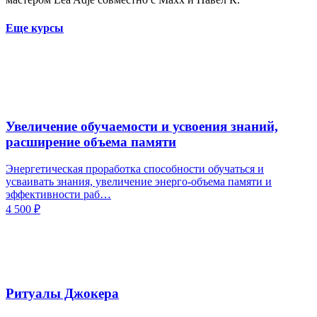
Еще курсы
Увеличение обучаемости и усвоения знаний,
расширение объема памяти
Энергетическая проработка способности обучаться и
усваивать знания, увеличение энерго-объема памяти и
эффективности раб…
4 500
₽
Ритуалы Джокера