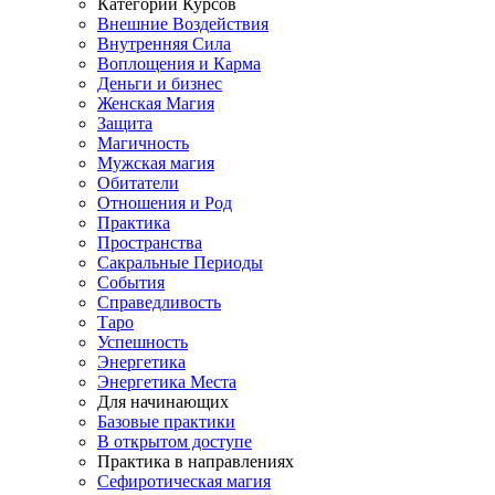
Категории Курсов
Внешние Воздействия
Внутренняя Сила
Воплощения и Карма
Деньги и бизнес
Женская Магия
Защита
Магичность
Мужская магия
Обитатели
Отношения и Род
Практика
Пространства
Сакральные Периоды
События
Справедливость
Таро
Успешность
Энергетика
Энергетика Места
Для начинающих
Базовые практики
В открытом доступе
Практика в направлениях
Сефиротическая магия