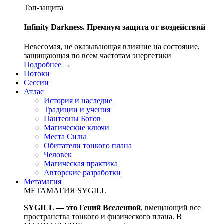
Топ-защита
Infinity Darkness. Премиум защита от воздействий
Невесомая, не оказывающая влияние на состояние,
защищающая по всем частотам энергетики
Подробнее →
Потоки
Сессии
Атлас
История и наследие
Традиции и учения
Пантеоны Богов
Магические ключи
Места Силы
Обитатели тонкого плана
Человек
Магическая практика
Авторские разработки
Метамагия
МЕТАМАГИЯ SYGILL
SYGILL — это Гений Вселенной
, вмещающий все
пространства тонкого и физического плана. В