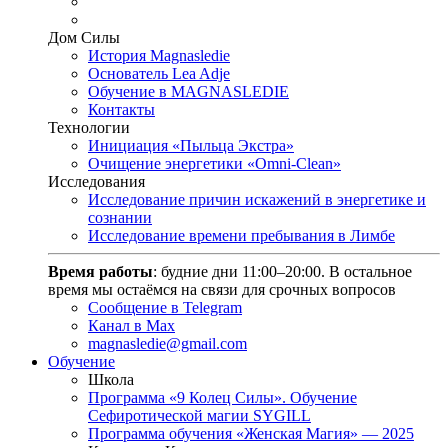
Дом Силы
История Magnasledie
Основатель Lea Adje
Обучение в MAGNASLEDIE
Контакты
Технологии
Инициация «Пыльца Экстра»
Очищение энергетики «Omni-Clean»
Исследования
Исследование причин искажений в энергетике и
сознании
Исследование времени пребывания в Лимбе
Время работы
: будние дни 11:00–20:00. В остальное
время мы остаёмся на связи для срочных вопросов
Сообщение в Telegram
Канал в Max
magnasledie@gmail.com
Обучение
Школа
Программа «9 Колец Силы». Обучение
Сефиротической магии SYGILL
Программа обучения «Женская Магия» — 2025