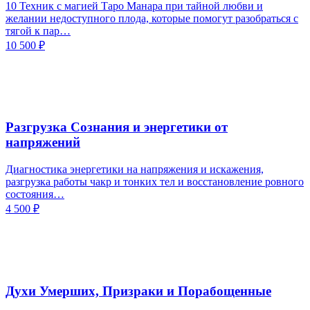
10 Техник с магией Таро Манара при тайной любви и
желании недоступного плода, которые помогут разобраться с
тягой к пар…
10 500
₽
Разгрузка Сознания и энергетики от
напряжений
Диагностика энергетики на напряжения и искажения,
разгрузка работы чакр и тонких тел и восстановление ровного
состояния…
4 500
₽
Духи Умерших, Призраки и Порабощенные