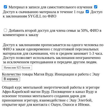
Материал в записи для самостоятельного изучения
Доступ к скачиванию материала в течение 1 года
Доступ
к заклинаниям SYGILL по ФИО
Добавить второй доступ для члена семьи за 50%, ФИО в
комментарии к заказу
Доступ к заклинаниям
прописывается на одного человека по
ФИО в заказе одновременно с подготовкой персональных
материалов для скачивания, что в среднем занимает 1-3 часа.
Доступ позволяет использовать заклинания неограниченно
за исключением преподавания и передачи другим людям.
Начислим 925 баллов
Количество товара Магия Вуду. Инициация и работа с Эшу
В корзину
Общий курс ментальной энергетической работы в эгрегоре
Афро-Карибской магии Вуду. Посвящение в канал Вуду и
освоение техники ментального создания даров для
приношения эгрегору, взаимодействие с Эшу Элегбой,
открытие врат для контакта с Ошун, Ошоси и Ибежи.