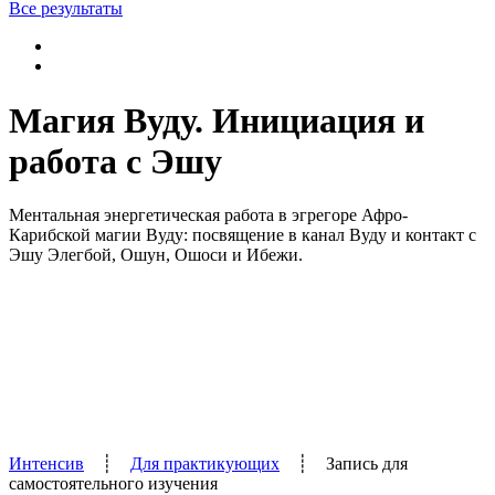
Все результаты
Магия Вуду. Инициация и
работа с Эшу
Ментальная энергетическая работа в эгрегоре Афро-
Карибской магии Вуду: посвящение в канал Вуду и контакт с
Эшу Элегбой, Ошун, Ошоси и Ибежи.
Интенсив
┊
Для практикующих
┊
Запись для
самостоятельного изучения