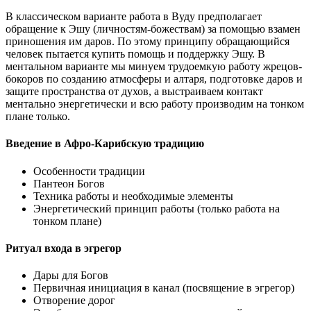
В классическом варианте работа в Вуду предполагает
обращение к Эшу (личностям-божествам) за помощью взамен
приношения им даров. По этому принципу обращающийся
человек пытается купить помощь и поддержку Эшу. В
ментальном варианте мы минуем трудоемкую работу жрецов-
бокоров по созданию атмосферы и алтаря, подготовке даров и
защите пространства от духов, а выстраиваем контакт
ментально энергетически и всю работу производим на тонком
плане только.
Введение в Афро-Карибскую традицию
Особенности традиции
Пантеон Богов
Техника работы и необходимые элементы
Энергетический принцип работы (только работа на
тонком плане)
Ритуал входа в эгрегор
Дары для Богов
Первичная инициация в канал (посвящение в эгрегор)
Отворение дорог