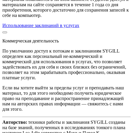
материалам на сайте сохраняется в течение 1 года со дня
приобретения, которого достаточно для сохранения записей к
себе на компьютер.
Использование заклинаний в услугах
Коммерческая деятельность
По умолчанию доступ к потокам и заклинаниям SYGILL
определен как персональный не-коммерческий и
коммерческий для использования в услугах, что позволяет
задействовать их для себя и своих близких без ограничений,
позволяет на этом зарабатывать профессионально, оказывая
платные услуги.
Если вы хотите выйти за пределы услуг и преподавать наш
материал, то для этого необходимо получить юридическое
право на преподавание и распространение принадлежащей
нам на авторских правах информации — свяжитесь с нами
для этого.
Авторство:
техники работы и заклинания SYGILL созданы
на базе знаний, полученных в исследованиях тонкого плана
мастером Lea Adje совместно с Maxx и Павел К.