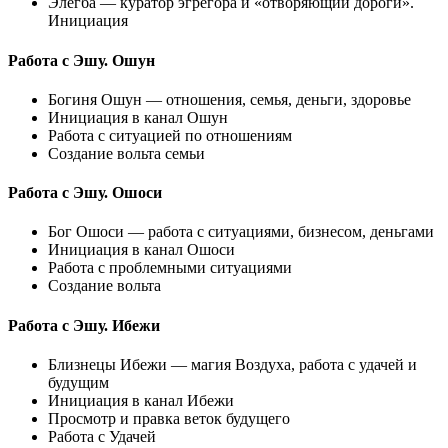
Элегба — куратор эгрегора и «отворяющий дороги».
Инициация
Работа с Эшу. Ошун
Богиня Ошун — отношения, семья, деньги, здоровье
Инициация в канал Ошун
Работа с ситуацией по отношениям
Создание вольта семьи
Работа с Эшу. Ошоси
Бог Ошоси — работа с ситуациями, бизнесом, деньгами
Инициация в канал Ошоси
Работа с проблемными ситуациями
Создание вольта
Работа с Эшу. Ибежи
Близнецы Ибежи — магия Воздуха, работа с удачей и
будущим
Инициация в канал Ибежи
Просмотр и правка веток будущего
Работа с Удачей