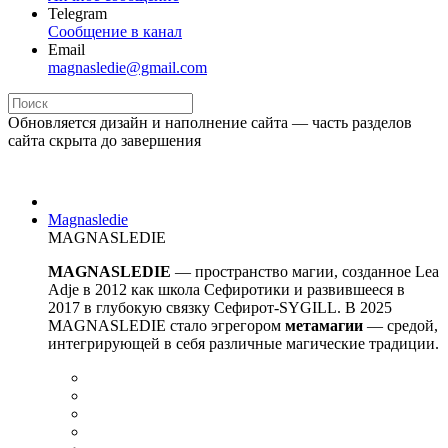
Telegram
Сообщение в канал
Email
magnasledie@gmail.com
Обновляется дизайн и наполнение сайта — часть разделов
сайта скрыта до завершения
Magnasledie
MAGNASLEDIE
MAGNASLEDIE
— пространство магии, созданное Lea
Adje в 2012 как школа Сефиротики и развившееся в
2017 в глубокую связку Сефирот-SYGILL. В 2025
MAGNASLEDIE стало эгрегором
метамагии
— средой,
интегрирующей в
себя различные магические традиции.