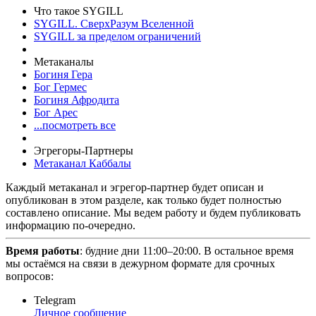
Что такое SYGILL
SYGILL. СверхРазум Вселенной
SYGILL за пределом ограничений
Метаканалы
Богиня Гера
Бог Гермес
Богиня Афродита
Бог Арес
...посмотреть все
Эгрегоры-Партнеры
Метаканал Каббалы
Каждый метаканал и эгрегор-партнер будет описан и
опубликован в этом разделе, как только будет полностью
составлено описание. Мы ведем работу и будем публиковать
информацию по-очередно.
Время работы
: будние дни 11:00–20:00. В остальное время
мы остаёмся на связи в дежурном формате для срочных
вопросов:
Telegram
Личное сообщение