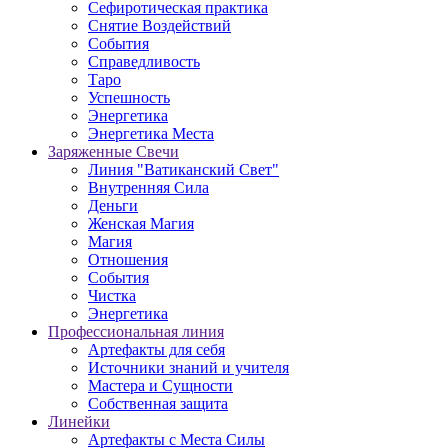
Сефиротическая практика
Снятие Воздействий
События
Справедливость
Таро
Успешность
Энергетика
Энергетика Места
Заряженные Свечи
Линия "Ватиканский Свет"
Внутренняя Сила
Деньги
Женская Магия
Магия
Отношения
События
Чистка
Энергетика
Профессиональная линия
Артефакты для себя
Источники знаний и учителя
Мастера и Сущности
Собственная защита
Линейки
Артефакты с Места Силы