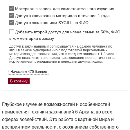
Материал в записи для самостоятельного изучения
Доступ к скачиванию материала в течение 1 года
Доступ к заклинаниям SYGILL по ФИО
Добавить второй доступ для члена семьи за 50%, ФИО
в комментарии к заказу
Доступ к заклинаниям
прописывается на одного человека по
ФИО в заказе одновременно с подготовкой персональных
материалов для скачивания, что в среднем занимает 1-3 часа.
Доступ позволяет использовать заклинания неограниченно за
исключением преподавания и передачи другим людям.
Начислим 475 баллов
Количество
В корзину
товара
6
Аркан.
Глубокое изучение возможностей и особенностей
Управление
применения техник и заклинаний 6 Аркана во всех
влечением
сферах воздействий. Это работа с картиной мира и
восприятием реальности, с осознанием собственного