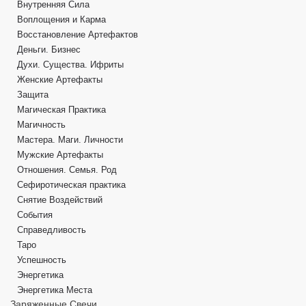
Внутренняя Сила
Воплощения и Карма
Восстановление Артефактов
Деньги. Бизнес
Духи. Существа. Ифриты
Женские Артефакты
Защита
Магическая Практика
Магичность
Мастера. Маги. Личности
Мужские Артефакты
Отношения. Семья. Род
Сефиротическая практика
Снятие Воздействий
События
Справедливость
Таро
Успешность
Энергетика
Энергетика Места
Заряженные Свечи