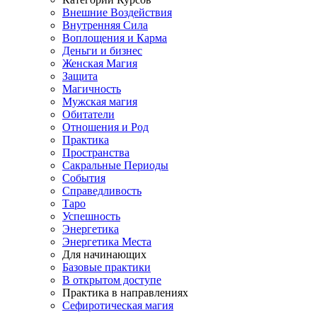
Внешние Воздействия
Внутренняя Сила
Воплощения и Карма
Деньги и бизнес
Женская Магия
Защита
Магичность
Мужская магия
Обитатели
Отношения и Род
Практика
Пространства
Сакральные Периоды
События
Справедливость
Таро
Успешность
Энергетика
Энергетика Места
Для начинающих
Базовые практики
В открытом доступе
Практика в направлениях
Сефиротическая магия