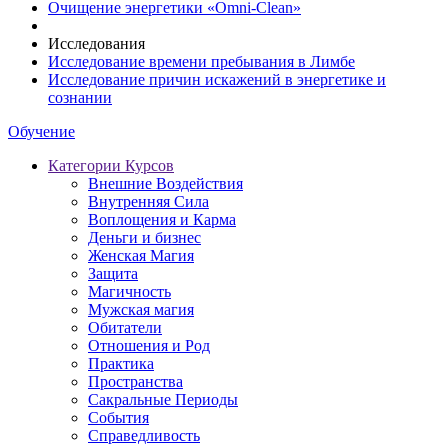
Очищение энергетики «Omni-Clean»
Исследования
Исследование времени пребывания в Лимбе
Исследование причин искажений в энергетике и
сознании
Обучение
Категории Курсов
Внешние Воздействия
Внутренняя Сила
Воплощения и Карма
Деньги и бизнес
Женская Магия
Защита
Магичность
Мужская магия
Обитатели
Отношения и Род
Практика
Пространства
Сакральные Периоды
События
Справедливость