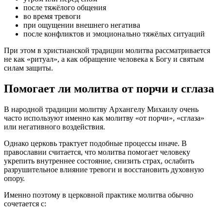
после тяжёлого общения
во время тревоги
при ощущении внешнего негатива
после конфликтов и эмоционально тяжёлых ситуаций
При этом в христианской традиции молитва рассматривается
не как «ритуал», а как обращение человека к Богу и святым
силам защиты.
Помогает ли молитва от порчи и сглаза
В народной традиции молитву Архангелу Михаилу очень
часто используют именно как молитву «от порчи», «сглаза»
или негативного воздействия.
Однако церковь трактует подобные процессы иначе. В
православии считается, что молитва помогает человеку
укрепить внутреннее состояние, снизить страх, ослабить
разрушительное влияние тревоги и восстановить духовную
опору.
Именно поэтому в церковной практике молитва обычно
сочетается с: