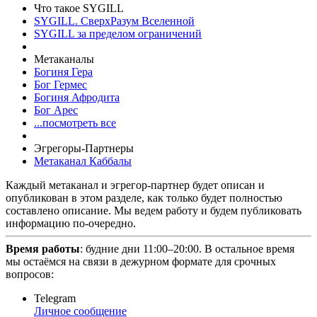
Что такое SYGILL
SYGILL. СверхРазум Вселенной
SYGILL за пределом ограничений
Метаканалы
Богиня Гера
Бог Гермес
Богиня Афродита
Бог Арес
...посмотреть все
Эгрегоры-Партнеры
Метаканал Каббалы
Каждый метаканал и эгрегор-партнер будет описан и
опубликован в этом разделе, как только будет полностью
составлено описание. Мы ведем работу и будем публиковать
информацию по-очередно.
Время работы
: будние дни 11:00–20:00. В остальное время
мы остаёмся на связи в дежурном формате для срочных
вопросов:
Telegram
Личное сообщение