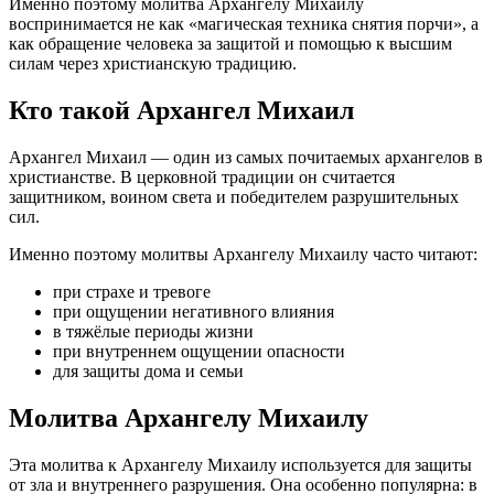
Именно поэтому молитва Архангелу Михаилу
воспринимается не как «магическая техника снятия порчи», а
как обращение человека за защитой и помощью к высшим
силам через христианскую традицию.
Кто такой Архангел Михаил
Архангел Михаил — один из самых почитаемых архангелов в
христианстве. В церковной традиции он считается
защитником, воином света и победителем разрушительных
сил.
Именно поэтому молитвы Архангелу Михаилу часто читают:
при страхе и тревоге
при ощущении негативного влияния
в тяжёлые периоды жизни
при внутреннем ощущении опасности
для защиты дома и семьи
Молитва Архангелу Михаилу
Эта молитва к Архангелу Михаилу используется для защиты
от зла и внутреннего разрушения. Она особенно популярна: в