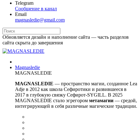
Telegram
Сообщение в канал
Email
magnasledie@gmail.com
Обновляется дизайн и наполнение сайта — часть разделов
сайта скрыта до завершения
Magnasledie
MAGNASLEDIE
MAGNASLEDIE
— пространство магии, созданное Lea
Adje в 2012 как школа Сефиротики и развившееся в
2017 в глубокую связку Сефирот-SYGILL. В 2025
MAGNASLEDIE стало эгрегором
метамагии
— средой,
интегрирующей в
себя различные магические традиции.