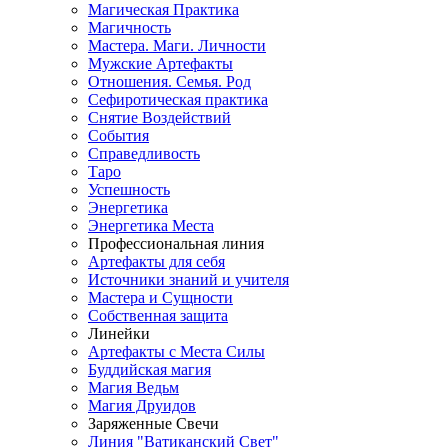
Магическая Практика
Магичность
Мастера. Маги. Личности
Мужские Артефакты
Отношения. Семья. Род
Сефиротическая практика
Снятие Воздействий
События
Справедливость
Таро
Успешность
Энергетика
Энергетика Места
Профессиональная линия
Артефакты для себя
Источники знаний и учителя
Мастера и Сущности
Собственная защита
Линейки
Артефакты с Места Силы
Буддийская магия
Магия Ведьм
Магия Друидов
Заряженные Свечи
Линия "Ватиканский Свет"