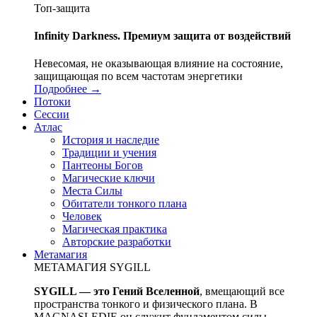
Топ-защита
Infinity Darkness. Премиум защита от воздействий
Невесомая, не оказывающая влияние на состояние,
защищающая по всем частотам энергетики
Подробнее →
Потоки
Сессии
Атлас
История и наследие
Традиции и учения
Пантеоны Богов
Магические ключи
Места Силы
Обитатели тонкого плана
Человек
Магическая практика
Авторские разработки
Метамагия
МЕТАМАГИЯ SYGILL
SYGILL — это Гений Вселенной
, вмещающий все
пространства тонкого и физического плана. В
MAGNASLEDIE он служит фундаментом силы,