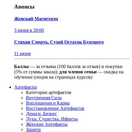
Анонсы
Женский Магнетизм
3 июня в 20:00
Стихия Смерть. Сухой Остаток Будущего
11 июня
Баллы
— за отзывы (100 баллов за отзыв) и покупки
(5% от суммы заказа);
для членов семьи
— скидка на
обучение (опция на страницах курсов)
Артефакты
Категории артефактов
Внутренняя Сила
Воплощения и Карма
Восстановление Артефактов
Деньги. Бизнес
Духи. Существа. Ифриты
Женские Артефакты
Защита