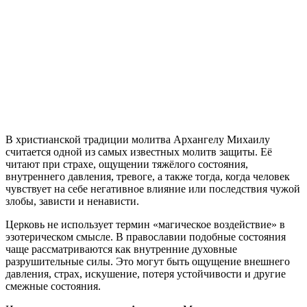
В христианской традиции молитва Архангелу Михаилу
считается одной из самых известных молитв защиты. Её
читают при страхе, ощущении тяжёлого состояния,
внутреннего давления, тревоге, а также тогда, когда человек
чувствует на себе негативное влияние или последствия чужой
злобы, зависти и ненависти.
Церковь не использует термин «магическое воздействие» в
эзотерическом смысле. В православии подобные состояния
чаще рассматриваются как внутренние духовные
разрушительные силы. Это могут быть ощущение внешнего
давления, страх, искушение, потеря устойчивости и другие
смежные состояния.