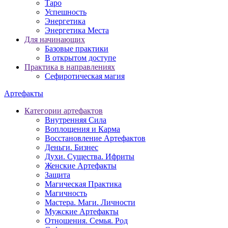
Таро
Успешность
Энергетика
Энергетика Места
Для начинающих
Базовые практики
В открытом доступе
Практика в направлениях
Сефиротическая магия
Артефакты
Категории артефактов
Внутренняя Сила
Воплощения и Карма
Восстановление Артефактов
Деньги. Бизнес
Духи. Существа. Ифриты
Женские Артефакты
Защита
Магическая Практика
Магичность
Мастера. Маги. Личности
Мужские Артефакты
Отношения. Семья. Род