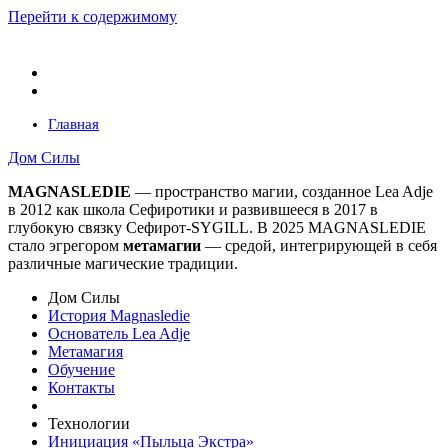
Перейти к содержимому
Главная
Дом Силы
MAGNASLEDIE
— пространство магии, созданное Lea Adje
в 2012 как школа Сефиротики и развившееся в 2017 в
глубокую связку Сефирот-SYGILL. В 2025 MAGNASLEDIE
стало эгрегором
метамагии
— средой, интегрирующей в
себя
различные магические традиции.
Дом Силы
История Magnasledie
Основатель Lea Adje
Метамагия
Обучение
Контакты
Технологии
Инициация «Пыльца Экстра»