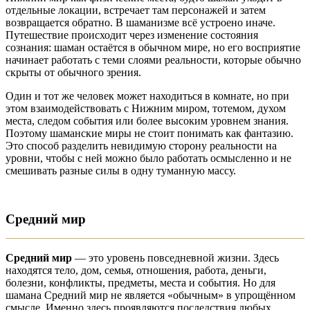
отдельные локации, встречает там персонажей и затем
возвращается обратно. В шаманизме всё устроено иначе.
Путешествие происходит через изменение состояния
сознания: шаман остаётся в обычном мире, но его восприятие
начинает работать с теми слоями реальности, которые обычно
скрыты от обычного зрения.
Один и тот же человек может находиться в комнате, но при
этом взаимодействовать с Нижним миром, тотемом, духом
места, следом события или более высоким уровнем знания.
Поэтому шаманские миры не стоит понимать как фантазию.
Это способ разделить невидимую сторону реальности на
уровни, чтобы с ней можно было работать осмысленно и не
смешивать разные силы в одну туманную массу.
Средний мир
Средний мир
— это уровень повседневной жизни. Здесь
находятся тело, дом, семья, отношения, работа, деньги,
болезни, конфликты, предметы, места и события. Но для
шамана Средний мир не является «обычным» в упрощённом
смысле. Именно здесь проявляются последствия любых