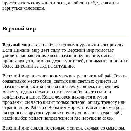
просто «взять силу животного», а войти в неё, удержать и
вернуться человеком.
Верхний мир
Верхний мир
связан с более тонкими уровнями восприятия.
Если Нижний мир даёт силу, то Верхний мир помогает
увидеть направление. Здесь шаман ищет знание, смысл
происходящего, помощь духов-учителей, понимание причин и
более широкий взгляд на ситуацию.
Верхний мир не стоит понимать как религиозный рай. Это не
обязательно место богов, святых или светлых существ. В
шаманской практике он связан с тем уровнем, где человек
может увидеть ситуацию не изнутри боли, страха или
конфликта, а шире. Когда человек находится внутри
проблемы, он часто видит только потерю, обиду, тревогу или
ограничение. Работа с Верхним миром помогает посмотреть
на процесс с другого уровня: почему он возник, куда ведёт,
какой выбор меняет направление и где нарушена связь.
Верхний мир связан не столько с силой, сколько со смыслом.