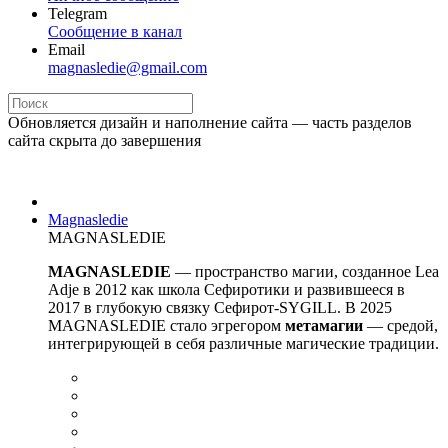
Telegram
Сообщение в канал
Email
magnasledie@gmail.com
Обновляется дизайн и наполнение сайта — часть разделов
сайта скрыта до завершения
Magnasledie
MAGNASLEDIE
MAGNASLEDIE
— пространство магии, созданное Lea
Adje в 2012 как школа Сефиротики и развившееся в
2017 в глубокую связку Сефирот-SYGILL. В 2025
MAGNASLEDIE стало эгрегором
метамагии
— средой,
интегрирующей в
себя различные магические традиции.