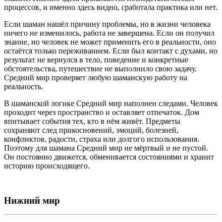
процессов, и именно здесь видно, сработала практика или нет.
Если шаман нашёл причину проблемы, но в жизни человека
ничего не изменилось, работа не завершена. Если он получил
знание, но человек не может применить его в реальности, оно
остаётся только переживанием. Если был контакт с духами, но
результат не вернулся в тело, поведение и конкретные
обстоятельства, путешествие не выполнило свою задачу.
Средний мир проверяет любую шаманскую работу на
реальность.
В шаманской логике Средний мир наполнен следами. Человек
проходит через пространство и оставляет отпечаток. Дом
впитывает события тех, кто в нём живёт. Предметы
сохраняют след прикосновений, эмоций, болезней,
конфликтов, радости, страха или долгого использования.
Поэтому для шамана Средний мир не мёртвый и не пустой.
Он постоянно движется, обменивается состояниями и хранит
историю происходящего.
Нижний мир