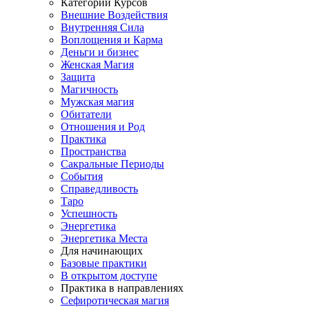
Категории Курсов
Внешние Воздействия
Внутренняя Сила
Воплощения и Карма
Деньги и бизнес
Женская Магия
Защита
Магичность
Мужская магия
Обитатели
Отношения и Род
Практика
Пространства
Сакральные Периоды
События
Справедливость
Таро
Успешность
Энергетика
Энергетика Места
Для начинающих
Базовые практики
В открытом доступе
Практика в направлениях
Сефиротическая магия