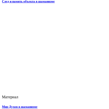
След и память объекта в шаманизме
Материал
Мир Духов в шаманизме