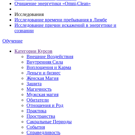
Очищение энергетики «Omni-Clean»
Исследования
Исследование времени пребывания в Лимбе
Исследование причин искажений в энергетике и
сознании
Обучение
Категории Курсов
Внешние Воздействия
Внутренняя Сила
Воплощения и Карма
Деньги и бизнес
Женская Магия
Защита
Магичность
Мужская магия
Обитатели
Отношения и Род
Практика
Пространства
Сакральные Периоды
События
Справедливость