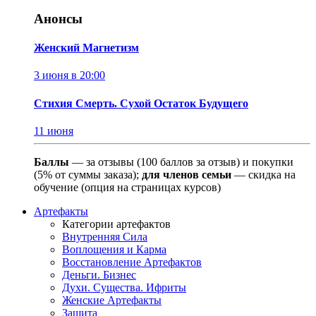
Анонсы
Женский Магнетизм
3 июня в 20:00
Стихия Смерть. Сухой Остаток Будущего
11 июня
Баллы
— за отзывы (100 баллов за отзыв) и покупки
(5% от суммы заказа);
для членов семьи
— скидка на
обучение (опция на страницах курсов)
Артефакты
Категории артефактов
Внутренняя Сила
Воплощения и Карма
Восстановление Артефактов
Деньги. Бизнес
Духи. Существа. Ифриты
Женские Артефакты
Защита