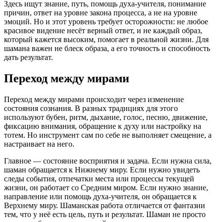
Здесь ищут знание, путь, помощь духа-учителя, понимание
причин, ответ на уровне закона процесса, а не на уровне
эмоций. Но и этот уровень требует осторожности: не любое
красивое видение несёт верный ответ, и не каждый образ,
который кажется высоким, помогает в реальной жизни. Для
шамана важен не блеск образа, а его точность и способность
дать результат.
Переход между мирами
Переход между мирами происходит через изменение
состояния сознания. В разных традициях для этого
используют бубен, ритм, дыхание, голос, песню, движение,
фиксацию внимания, обращение к духу или настройку на
тотем. Но инструмент сам по себе не выполняет смещение, а
настраивает на него.
Главное — состояние восприятия и задача. Если нужна сила,
шаман обращается к Нижнему миру. Если нужно увидеть
следы события, отпечатки места или процессы текущей
жизни, он работает со Средним миром. Если нужно знание,
направление или помощь духа-учителя, он обращается к
Верхнему миру. Шаманская работа отличается от фантазии
тем, что у неё есть цель, путь и результат. Шаман не просто