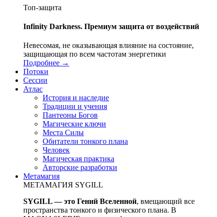
Топ-защита
Infinity Darkness. Премиум защита от воздействий
Невесомая, не оказывающая влияние на состояние,
защищающая по всем частотам энергетики
Подробнее →
Потоки
Сессии
Атлас
История и наследие
Традиции и учения
Пантеоны Богов
Магические ключи
Места Силы
Обитатели тонкого плана
Человек
Магическая практика
Авторские разработки
Метамагия
МЕТАМАГИЯ SYGILL
SYGILL — это Гений Вселенной
, вмещающий все
пространства тонкого и физического плана. В