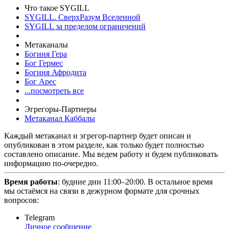
Что такое SYGILL
SYGILL. СверхРазум Вселенной
SYGILL за пределом ограничений
Метаканалы
Богиня Гера
Бог Гермес
Богиня Афродита
Бог Арес
...посмотреть все
Эгрегоры-Партнеры
Метаканал Каббалы
Каждый метаканал и эгрегор-партнер будет описан и
опубликован в этом разделе, как только будет полностью
составлено описание. Мы ведем работу и будем публиковать
информацию по-очередно.
Время работы
: будние дни 11:00–20:00. В остальное время
мы остаёмся на связи в дежурном формате для срочных
вопросов:
Telegram
Личное сообщение