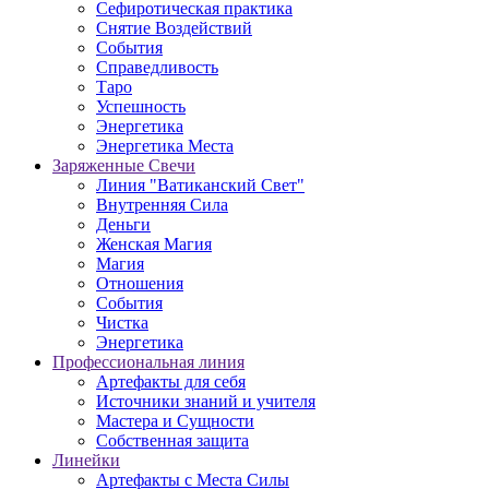
Сефиротическая практика
Снятие Воздействий
События
Справедливость
Таро
Успешность
Энергетика
Энергетика Места
Заряженные Свечи
Линия "Ватиканский Свет"
Внутренняя Сила
Деньги
Женская Магия
Магия
Отношения
События
Чистка
Энергетика
Профессиональная линия
Артефакты для себя
Источники знаний и учителя
Мастера и Сущности
Собственная защита
Линейки
Артефакты с Места Силы