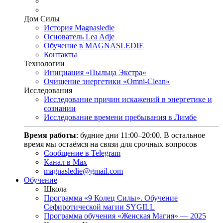
Дом Силы
История Magnasledie
Основатель Lea Adje
Обучение в MAGNASLEDIE
Контакты
Технологии
Инициация «Пыльца Экстра»
Очищение энергетики «Omni-Clean»
Исследования
Исследование причин искажений в энергетике и
сознании
Исследование времени пребывания в Лимбе
Время работы
: будние дни 11:00–20:00. В остальное
время мы остаёмся на связи для срочных вопросов
Сообщение в Telegram
Канал в Max
magnasledie@gmail.com
Обучение
Школа
Программа «9 Колец Силы». Обучение
Сефиротической магии SYGILL
Программа обучения «Женская Магия» — 2025