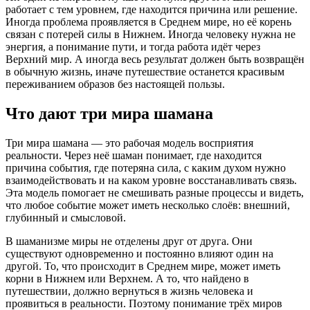
работает с тем уровнем, где находится причина или решение.
Иногда проблема проявляется в Среднем мире, но её корень
связан с потерей силы в Нижнем. Иногда человеку нужна не
энергия, а понимание пути, и тогда работа идёт через
Верхний мир. А иногда весь результат должен быть возвращён
в обычную жизнь, иначе путешествие останется красивым
переживанием образов без настоящей пользы.
Что дают три мира шамана
Три мира шамана — это рабочая модель восприятия
реальности. Через неё шаман понимает, где находится
причина события, где потеряна сила, с каким духом нужно
взаимодействовать и на каком уровне восстанавливать связь.
Эта модель помогает не смешивать разные процессы и видеть,
что любое событие может иметь несколько слоёв: внешний,
глубинный и смысловой.
В шаманизме миры не отделены друг от друга. Они
существуют одновременно и постоянно влияют один на
другой. То, что происходит в Среднем мире, может иметь
корни в Нижнем или Верхнем. А то, что найдено в
путешествии, должно вернуться в жизнь человека и
проявиться в реальности. Поэтому понимание трёх миров