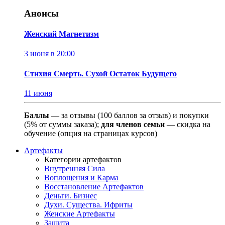
Анонсы
Женский Магнетизм
3 июня в 20:00
Стихия Смерть. Сухой Остаток Будущего
11 июня
Баллы
— за отзывы (100 баллов за отзыв) и покупки
(5% от суммы заказа);
для членов семьи
— скидка на
обучение (опция на страницах курсов)
Артефакты
Категории артефактов
Внутренняя Сила
Воплощения и Карма
Восстановление Артефактов
Деньги. Бизнес
Духи. Существа. Ифриты
Женские Артефакты
Защита