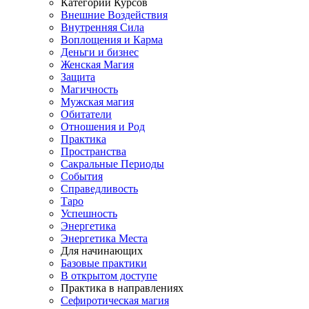
Категории Курсов
Внешние Воздействия
Внутренняя Сила
Воплощения и Карма
Деньги и бизнес
Женская Магия
Защита
Магичность
Мужская магия
Обитатели
Отношения и Род
Практика
Пространства
Сакральные Периоды
События
Справедливость
Таро
Успешность
Энергетика
Энергетика Места
Для начинающих
Базовые практики
В открытом доступе
Практика в направлениях
Сефиротическая магия