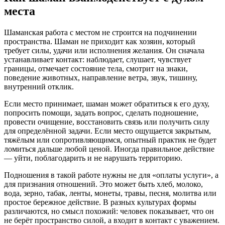
места
Шаманская работа с местом не строится на подчинении
пространства. Шаман не приходит как хозяин, который
требует силы, удачи или исполнения желания. Он сначала
устанавливает контакт: наблюдает, слушает, чувствует
границы, отмечает состояние тела, смотрит на знаки,
поведение животных, направление ветра, звук, тишину,
внутренний отклик.
Если место принимает, шаман может обратиться к его духу,
попросить помощи, задать вопрос, сделать подношение,
провести очищение, восстановить связь или получить силу
для определённой задачи. Если место ощущается закрытым,
тяжёлым или сопротивляющимся, опытный практик не будет
ломиться дальше любой ценой. Иногда правильное действие
— уйти, поблагодарить и не нарушать территорию.
Подношения в такой работе нужны не для «оплаты услуги», а
для признания отношений. Это может быть хлеб, молоко,
вода, зерно, табак, ленты, монеты, травы, песня, молитва или
простое бережное действие. В разных культурах формы
различаются, но смысл похожий: человек показывает, что он
не берёт пространство силой, а входит в контакт с уважением.