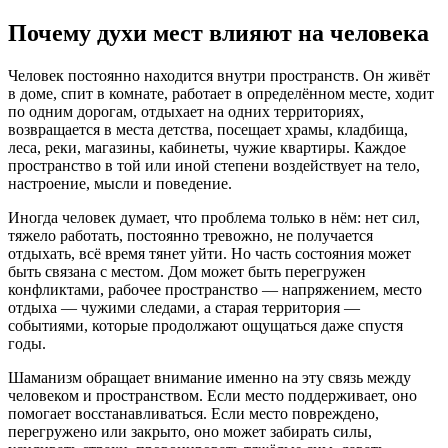
Почему духи мест влияют на человека
Человек постоянно находится внутри пространств. Он живёт
в доме, спит в комнате, работает в определённом месте, ходит
по одним дорогам, отдыхает на одних территориях,
возвращается в места детства, посещает храмы, кладбища,
леса, реки, магазины, кабинеты, чужие квартиры. Каждое
пространство в той или иной степени воздействует на тело,
настроение, мысли и поведение.
Иногда человек думает, что проблема только в нём: нет сил,
тяжело работать, постоянно тревожно, не получается
отдыхать, всё время тянет уйти. Но часть состояния может
быть связана с местом. Дом может быть перегружен
конфликтами, рабочее пространство — напряжением, место
отдыха — чужими следами, а старая территория —
событиями, которые продолжают ощущаться даже спустя
годы.
Шаманизм обращает внимание именно на эту связь между
человеком и пространством. Если место поддерживает, оно
помогает восстанавливаться. Если место повреждено,
перегружено или закрыто, оно может забирать силы,