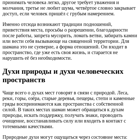
принимать человека легко, другое требует уважения и
молчания, третье не любит шума, четвёртое словно закрывает
доступ, если человек пришёл с грубым намерением.
Именно отсюда возникают традиции подношений,
приветствия места, просьбы о разрешении, благодарности
после работы, запрета мусорить, ломать ветви, забирать камни
или вести себя вызывающе на священной территории. Для
шамана это не суеверие, а форма отношений. Он входит в
пространство, где уже есть своя жизнь, и старается не
нарушить её без необходимости.
Духи природы и духи человеческих
пространств
Чаще всего о духах мест говорят в связи с природой. Леса,
реки, горы, озёра, старые деревья, пещеры, степи и каменные
гряды воспринимаются как пространства с собственной
силой. В таких местах шаман может обращаться к духам
природы, искать поддержку, получать знаки, проводить
очищение, восстанавливать силу или входить в контакт с
тотемными качествами.
Природные духи могут ощущаться через состояние места: