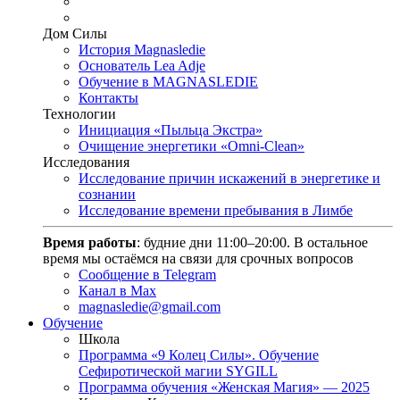
Дом Силы
История Magnasledie
Основатель Lea Adje
Обучение в MAGNASLEDIE
Контакты
Технологии
Инициация «Пыльца Экстра»
Очищение энергетики «Omni-Clean»
Исследования
Исследование причин искажений в энергетике и
сознании
Исследование времени пребывания в Лимбе
Время работы
: будние дни 11:00–20:00. В остальное
время мы остаёмся на связи для срочных вопросов
Сообщение в Telegram
Канал в Max
magnasledie@gmail.com
Обучение
Школа
Программа «9 Колец Силы». Обучение
Сефиротической магии SYGILL
Программа обучения «Женская Магия» — 2025