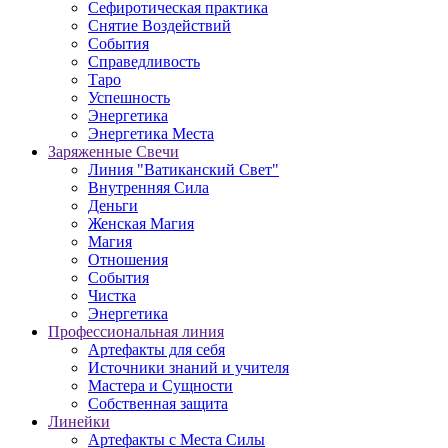
Сефиротическая практика
Снятие Воздействий
События
Справедливость
Таро
Успешность
Энергетика
Энергетика Места
Заряженные Свечи
Линия "Ватиканский Свет"
Внутренняя Сила
Деньги
Женская Магия
Магия
Отношения
События
Чистка
Энергетика
Профессиональная линия
Артефакты для себя
Источники знаний и учителя
Мастера и Сущности
Собственная защита
Линейки
Артефакты с Места Силы