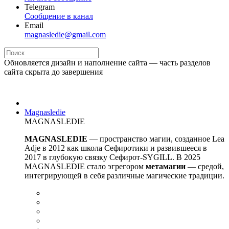
Telegram
Сообщение в канал
Email
magnasledie@gmail.com
Обновляется дизайн и наполнение сайта — часть разделов
сайта скрыта до завершения
Magnasledie
MAGNASLEDIE
MAGNASLEDIE
— пространство магии, созданное Lea
Adje в 2012 как школа Сефиротики и развившееся в
2017 в глубокую связку Сефирот-SYGILL. В 2025
MAGNASLEDIE стало эгрегором
метамагии
— средой,
интегрирующей в
себя различные магические традиции.