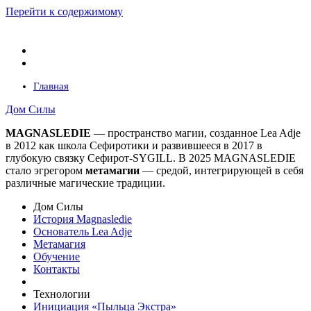
Перейти к содержимому
Главная
Дом Силы
MAGNASLEDIE
— пространство магии, созданное Lea Adje
в 2012 как школа Сефиротики и развившееся в 2017 в
глубокую связку Сефирот-SYGILL. В 2025 MAGNASLEDIE
стало эгрегором
метамагии
— средой, интегрирующей в
себя
различные магические традиции.
Дом Силы
История Magnasledie
Основатель Lea Adje
Метамагия
Обучение
Контакты
Технологии
Инициация «Пыльца Экстра»