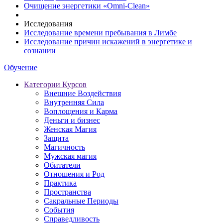
Очищение энергетики «Omni-Clean»
Исследования
Исследование времени пребывания в Лимбе
Исследование причин искажений в энергетике и
сознании
Обучение
Категории Курсов
Внешние Воздействия
Внутренняя Сила
Воплощения и Карма
Деньги и бизнес
Женская Магия
Защита
Магичность
Мужская магия
Обитатели
Отношения и Род
Практика
Пространства
Сакральные Периоды
События
Справедливость