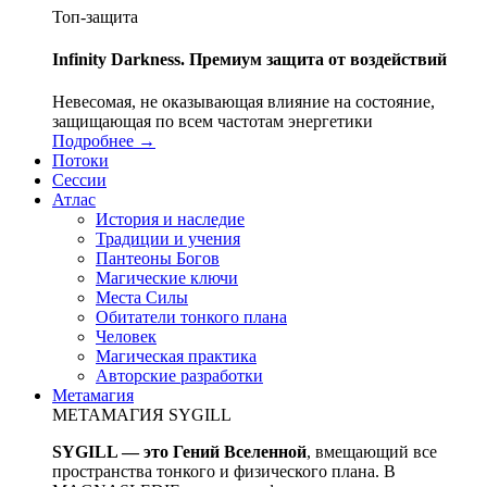
Топ-защита
Infinity Darkness. Премиум защита от воздействий
Невесомая, не оказывающая влияние на состояние,
защищающая по всем частотам энергетики
Подробнее →
Потоки
Сессии
Атлас
История и наследие
Традиции и учения
Пантеоны Богов
Магические ключи
Места Силы
Обитатели тонкого плана
Человек
Магическая практика
Авторские разработки
Метамагия
МЕТАМАГИЯ SYGILL
SYGILL — это Гений Вселенной
, вмещающий все
пространства тонкого и физического плана. В