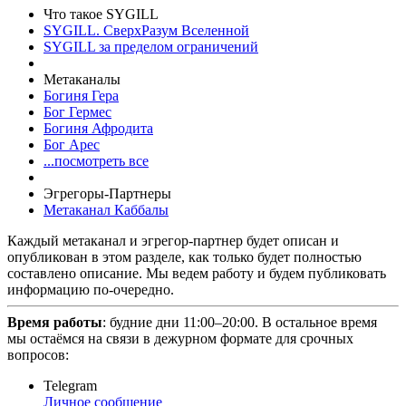
Что такое SYGILL
SYGILL. СверхРазум Вселенной
SYGILL за пределом ограничений
Метаканалы
Богиня Гера
Бог Гермес
Богиня Афродита
Бог Арес
...посмотреть все
Эгрегоры-Партнеры
Метаканал Каббалы
Каждый метаканал и эгрегор-партнер будет описан и
опубликован в этом разделе, как только будет полностью
составлено описание. Мы ведем работу и будем публиковать
информацию по-очередно.
Время работы
: будние дни 11:00–20:00. В остальное время
мы остаёмся на связи в дежурном формате для срочных
вопросов:
Telegram
Личное сообщение