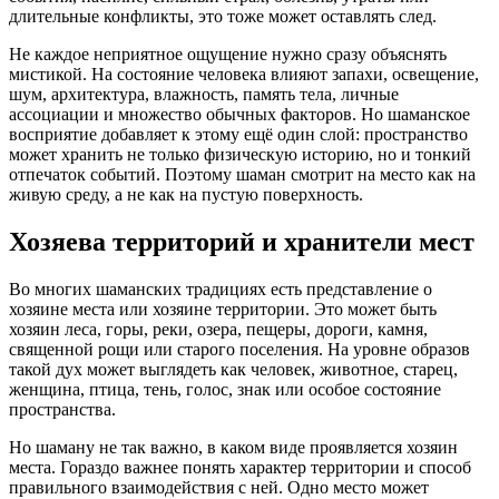
длительные конфликты, это тоже может оставлять след.
Не каждое неприятное ощущение нужно сразу объяснять
мистикой. На состояние человека влияют запахи, освещение,
шум, архитектура, влажность, память тела, личные
ассоциации и множество обычных факторов. Но шаманское
восприятие добавляет к этому ещё один слой: пространство
может хранить не только физическую историю, но и тонкий
отпечаток событий. Поэтому шаман смотрит на место как на
живую среду, а не как на пустую поверхность.
Хозяева территорий и хранители мест
Во многих шаманских традициях есть представление о
хозяине места или хозяине территории. Это может быть
хозяин леса, горы, реки, озера, пещеры, дороги, камня,
священной рощи или старого поселения. На уровне образов
такой дух может выглядеть как человек, животное, старец,
женщина, птица, тень, голос, знак или особое состояние
пространства.
Но шаману не так важно, в каком виде проявляется хозяин
места. Гораздо важнее понять характер территории и способ
правильного взаимодействия с ней. Одно место может