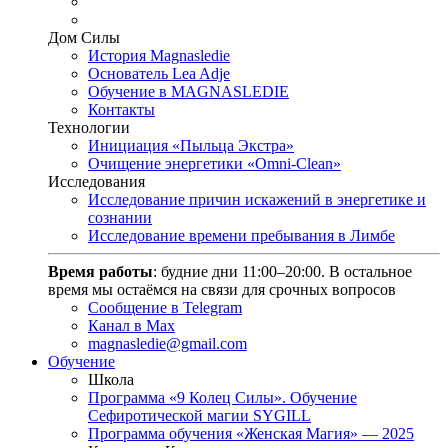
Дом Силы
История Magnasledie
Основатель Lea Adje
Обучение в MAGNASLEDIE
Контакты
Технологии
Инициация «Пыльца Экстра»
Очищение энергетики «Omni-Clean»
Исследования
Исследование причин искажений в энергетике и
сознании
Исследование времени пребывания в Лимбе
Время работы
: будние дни 11:00–20:00. В остальное
время мы остаёмся на связи для срочных вопросов
Сообщение в Telegram
Канал в Max
magnasledie@gmail.com
Обучение
Школа
Программа «9 Колец Силы». Обучение
Сефиротической магии SYGILL
Программа обучения «Женская Магия» — 2025