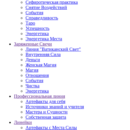
Сефиротическая практика
Снятие Воздействий
События
Справедливость
Таро
Успешность
Энергетика
Энергетика Места
Заряженные Свечи
Линия "Ватиканский Свет"
Внутренняя Сила
Деньги
Женская Магия
Магия
Отношения
События
Чистка
Энергетика
Профессиональная линия
Артефакты для себя
Источники знаний и учителя
Мастера и Сущности
Собственная защита
Линейки
Артефакты с Места Силы