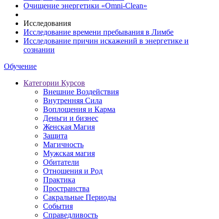
Очищение энергетики «Omni-Clean»
Исследования
Исследование времени пребывания в Лимбе
Исследование причин искажений в энергетике и
сознании
Обучение
Категории Курсов
Внешние Воздействия
Внутренняя Сила
Воплощения и Карма
Деньги и бизнес
Женская Магия
Защита
Магичность
Мужская магия
Обитатели
Отношения и Род
Практика
Пространства
Сакральные Периоды
События
Справедливость