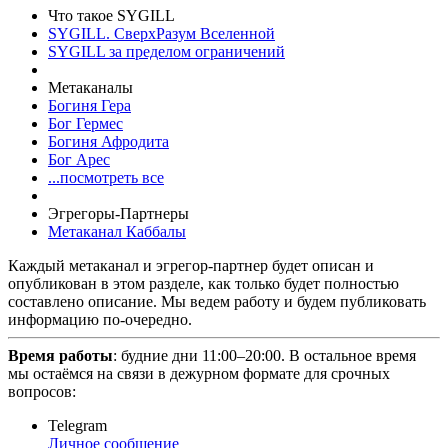
Что такое SYGILL
SYGILL. СверхРазум Вселенной
SYGILL за пределом ограничений
Метаканалы
Богиня Гера
Бог Гермес
Богиня Афродита
Бог Арес
...посмотреть все
Эгрегоры-Партнеры
Метаканал Каббалы
Каждый метаканал и эгрегор-партнер будет описан и
опубликован в этом разделе, как только будет полностью
составлено описание. Мы ведем работу и будем публиковать
информацию по-очередно.
Время работы
: будние дни 11:00–20:00. В остальное время
мы остаёмся на связи в дежурном формате для срочных
вопросов:
Telegram
Личное сообщение