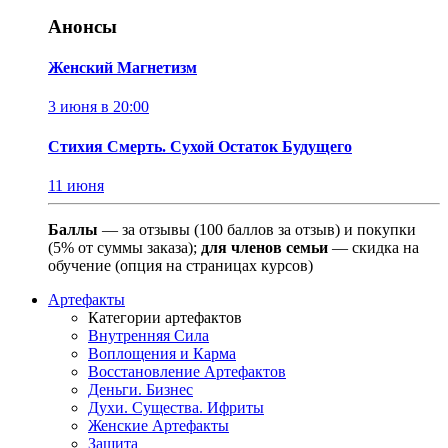
Анонсы
Женский Магнетизм
3 июня в 20:00
Стихия Смерть. Сухой Остаток Будущего
11 июня
Баллы
— за отзывы (100 баллов за отзыв) и покупки
(5% от суммы заказа);
для членов семьи
— скидка на
обучение (опция на страницах курсов)
Артефакты
Категории артефактов
Внутренняя Сила
Воплощения и Карма
Восстановление Артефактов
Деньги. Бизнес
Духи. Существа. Ифриты
Женские Артефакты
Защита