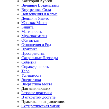
Категории Курсов
Внешние Воздействия
Внутренняя Сила
Воплощения и Карма
Деньги и бизнес
Женская Магия
Защита
Магичность
Мужская магия
Обитатели
Отношения и Род
Практика
Пространства
Сакральные Периоды
События
Справедливость
Таро
Успешность
Энергетика
Энергетика Места
Для начинающих
Базовые практики
В открытом доступе
Практика в направлениях
Сефиротическая магия