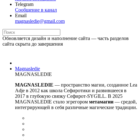
Telegram
Сообщение в канал
Email
magnasledie@gmail.com
Обновляется дизайн и наполнение сайта — часть разделов
сайта скрыта до завершения
Magnasledie
MAGNASLEDIE
MAGNASLEDIE
— пространство магии, созданное Lea
Adje в 2012 как школа Сефиротики и развившееся в
2017 в глубокую связку Сефирот-SYGILL. В 2025
MAGNASLEDIE стало эгрегором
метамагии
— средой,
интегрирующей в
себя различные магические традиции.