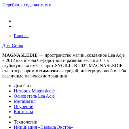
Перейти к содержимому
Главная
Дом Силы
MAGNASLEDIE
— пространство магии, созданное Lea Adje
в 2012 как школа Сефиротики и развившееся в 2017 в
глубокую связку Сефирот-SYGILL. В 2025 MAGNASLEDIE
стало эгрегором
метамагии
— средой, интегрирующей в
себя
различные магические традиции.
Дом Силы
История Magnasledie
Основатель Lea Adje
Метамагия
Обучение
Контакты
Технологии
Инициация «Пыльца Экстра»