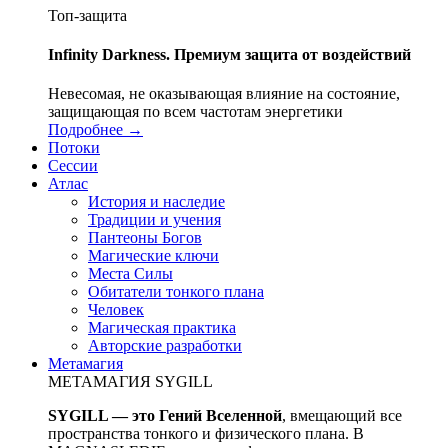
Топ-защита
Infinity Darkness. Премиум защита от воздействий
Невесомая, не оказывающая влияние на состояние,
защищающая по всем частотам энергетики
Подробнее →
Потоки
Сессии
Атлас
История и наследие
Традиции и учения
Пантеоны Богов
Магические ключи
Места Силы
Обитатели тонкого плана
Человек
Магическая практика
Авторские разработки
Метамагия
МЕТАМАГИЯ SYGILL
SYGILL — это Гений Вселенной
, вмещающий все
пространства тонкого и физического плана. В