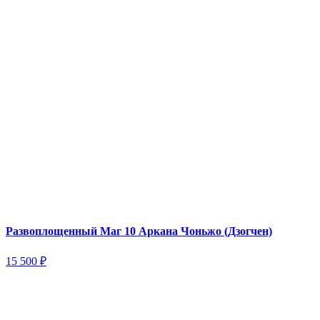
Развоплощенный Маг 10 Аркана Чоньжо (Дзогчен)
15 500
₽