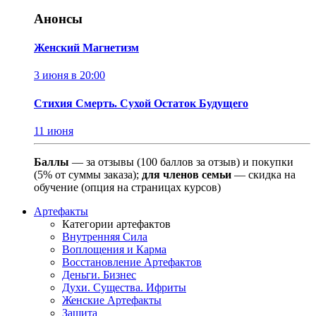
Анонсы
Женский Магнетизм
3 июня в 20:00
Стихия Смерть. Сухой Остаток Будущего
11 июня
Баллы
— за отзывы (100 баллов за отзыв) и покупки
(5% от суммы заказа);
для членов семьи
— скидка на
обучение (опция на страницах курсов)
Артефакты
Категории артефактов
Внутренняя Сила
Воплощения и Карма
Восстановление Артефактов
Деньги. Бизнес
Духи. Существа. Ифриты
Женские Артефакты
Защита