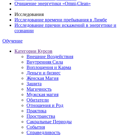
Очищение энергетики «Omni-Clean»
Исследования
Исследование времени пребывания в Лимбе
Исследование причин искажений в энергетике и
сознании
Обучение
Категории Курсов
Внешние Воздействия
Внутренняя Сила
Воплощения и Карма
Деньги и бизнес
Женская Магия
Защита
Магичность
Мужская магия
Обитатели
Отношения и Род
Практика
Пространства
Сакральные Периоды
События
Справедливость