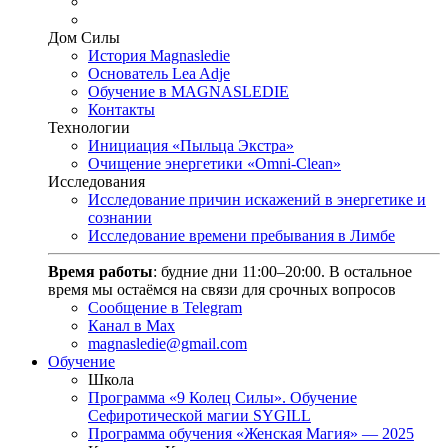
Дом Силы
История Magnasledie
Основатель Lea Adje
Обучение в MAGNASLEDIE
Контакты
Технологии
Инициация «Пыльца Экстра»
Очищение энергетики «Omni-Clean»
Исследования
Исследование причин искажений в энергетике и
сознании
Исследование времени пребывания в Лимбе
Время работы
: будние дни 11:00–20:00. В остальное
время мы остаёмся на связи для срочных вопросов
Сообщение в Telegram
Канал в Max
magnasledie@gmail.com
Обучение
Школа
Программа «9 Колец Силы». Обучение
Сефиротической магии SYGILL
Программа обучения «Женская Магия» — 2025