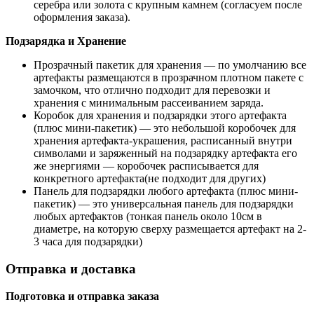
серебра или золота с крупным камнем (согласуем после
оформления заказа).
Подзарядка и Хранение
Прозрачный пакетик для хранения — по умолчанию все
артефакты размещаются в прозрачном плотном пакете с
замочком, что отлично подходит для перевозки и
хранения с минимальным рассеиванием заряда.
Коробок для хранения и подзарядки этого артефакта
(плюс мини-пакетик) — это небольшой коробочек для
хранения артефакта-украшения, расписанный внутри
символами и заряженный на подзарядку артефакта его
же энергиями — коробочек расписывается для
конкретного артефакта(не подходит для других)
Панель для подзарядки любого артефакта (плюс мини-
пакетик) — это универсальная панель для подзарядки
любых артефактов (тонкая панель около 10см в
диаметре, на которую сверху размещается артефакт на 2-
3 часа для подзарядки)
Отправка и доставка
Подготовка и отправка заказа