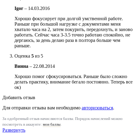
Igor
–
14.03.2016
Хорошо фокусирует при долгой умственной работе.
Раньше при большой нагрузке с документами меня
хватало часа на 2, затем покурить, передохнуть, и заново
работать. Сейчас часа 3-3.5 точно работаю спокойно, не
дергаюсь, за день делаю раза в полтора больше чем
раньше.
Оценка
5
из 5
Винна
–
22.08.2014
Хорошо помог сфокусироваться. Раньше было сложно
делать практику, внимание бегало постоянно. Теперь все
ок)
Добавить отзыв
Для отправки отзыва вам необходимо
авторизоваться
.
За одобренный отзыв начисляются баллы. Порядок начислений можно
посмотреть в аккаунте:
мои баллы
.
Развернуть