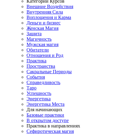
Категории Курсов
Внешние Воздействия
Внутренняя Сила
Воплощения и Карма
Деньги и бизнес
Женская Магия
Защита
Магичность
Мужская магия
Обитатели
Отношения и Род
Практика
Пространства
Сакральные Периоды
События
Справедливость
Таро
Успешность
Энергетика
Энергетика Места
Для начинающих
Базовые практики
В открытом доступе
Практика в направлениях
Сефиротическая магия