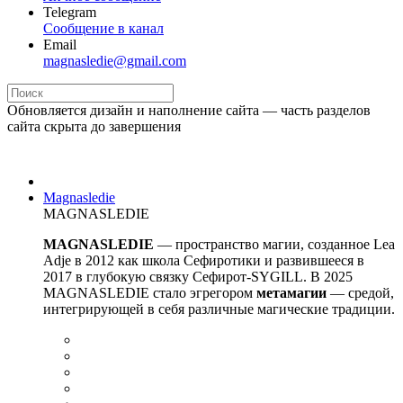
Telegram
Сообщение в канал
Email
magnasledie@gmail.com
Обновляется дизайн и наполнение сайта — часть разделов
сайта скрыта до завершения
Magnasledie
MAGNASLEDIE
MAGNASLEDIE
— пространство магии, созданное Lea
Adje в 2012 как школа Сефиротики и развившееся в
2017 в глубокую связку Сефирот-SYGILL. В 2025
MAGNASLEDIE стало эгрегором
метамагии
— средой,
интегрирующей в
себя различные магические традиции.