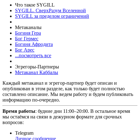
Что такое SYGILL
SYGILL. СверхРазум Вселенной
SYGILL за пределом ограничений
Метаканалы
Богиня Гера
Бог Гермес
Богиня Афродита
Бог Арес
...посмотреть все
Эгрегоры-Партнеры
Метаканал Каббалы
Каждый метаканал и эгрегор-партнер будет описан и
опубликован в этом разделе, как только будет полностью
составлено описание. Мы ведем работу и будем публиковать
информацию по-очередно.
Время работы
: будние дни 11:00–20:00. В остальное время
мы остаёмся на связи в дежурном формате для срочных
вопросов:
Telegram
Личное сообщение