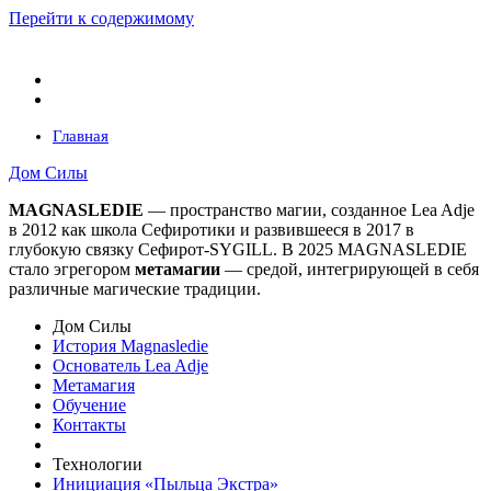
Перейти к содержимому
Главная
Дом Силы
MAGNASLEDIE
— пространство магии, созданное Lea Adje
в 2012 как школа Сефиротики и развившееся в 2017 в
глубокую связку Сефирот-SYGILL. В 2025 MAGNASLEDIE
стало эгрегором
метамагии
— средой, интегрирующей в
себя
различные магические традиции.
Дом Силы
История Magnasledie
Основатель Lea Adje
Метамагия
Обучение
Контакты
Технологии
Инициация «Пыльца Экстра»