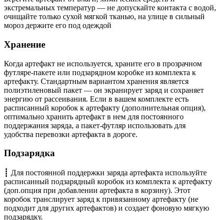
экстремальных температур — не допускайте контакта с водой,
очищайте только сухой мягкой тканью, на улице в сильный
мороз держите его под одеждой
Хранение
Когда артефакт не используется, храните его в прозрачном
футляре-пакете или подзарядном коробке из комплекта к
артефакту. Стандартным вариантом хранения является
полиэтиленовый пакет
— он
экранирует заряд и сохраняет
энергию от рассеивания. Если в вашем комплекте есть
расписанный коробок к артефакту (дополнительная опция),
оптимально хранить артефакт в нем для постоянного
поддержания заряда, а пакет-футляр использовать для
удобства перевозки артефакта в дороге.
Подзарядка
┋ Для постоянной поддержки заряда артефакта используйте
расписанный подзарядный коробок из комплекта к артефакту
(доп.опция при добавлении артефакта в корзину). Этот
коробок транслирует заряд к привязанному артефакту (не
подходит для других артефактов) и создает фоновую мягкую
подзарядку.