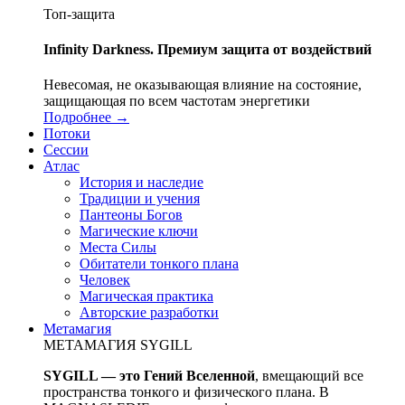
Топ-защита
Infinity Darkness. Премиум защита от воздействий
Невесомая, не оказывающая влияние на состояние,
защищающая по всем частотам энергетики
Подробнее →
Потоки
Сессии
Атлас
История и наследие
Традиции и учения
Пантеоны Богов
Магические ключи
Места Силы
Обитатели тонкого плана
Человек
Магическая практика
Авторские разработки
Метамагия
МЕТАМАГИЯ SYGILL
SYGILL — это Гений Вселенной
, вмещающий все
пространства тонкого и физического плана. В