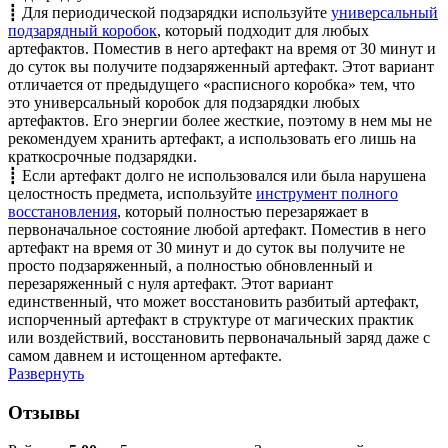
┋ Для периодической подзарядки используйте
универсальный
подзарядный коробок
, который подходит для любых
артефактов. Поместив в него артефакт на время от 30 минут и
до суток вы получите подзаряженный артефакт. Этот вариант
отличается от предыдущего «расписного коробка» тем, что
это универсальный коробок для подзарядки любых
артефактов. Его энергии более жесткие, поэтому в нем мы не
рекомендуем хранить артефакт, а использовать его лишь на
краткосрочные подзарядки.
┋ Если артефакт долго не использовался или была нарушена
целостность предмета, используйте
инструмент полного
восстановления
, который полностью перезаряжает в
первоначальное состояние любой артефакт. Поместив в него
артефакт на время от 30 минут и до суток вы получите не
просто подзаряженный, а полностью обновленный и
перезаряженный с нуля артефакт. Этот вариант
единственный, что может восстановить разбитый артефакт,
испорченный артефакт в структуре от магических практик
или воздействий, восстановить первоначальный заряд даже с
самом давнем и истощенном артефакте.
Развернуть
Отзывы