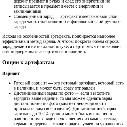
держит предмет в руках и след его энергетики не
записывается в предмет вместе с энергиями и
заклинаниями
Совмещенный заряд — артефакт имеет базовый слой
заряда частотной машиной и финальный слой ручного
заряда
Исходя из особенностей артефакта, подбирается наиболее
эффективный метод заряда. А чтобы покрыть объем спроса,
заряд делается не по одной штуке, а партиями, что позволяет
нам поддерживать ассортимент в наличии.
Опции к артефактам
Вариант
Готовый вариант
— это готовый артефакт, который есть
в наличии, и может быть сразу отправлен
Дистанционный заряд по фото
—
если вы хотите
зарядить ваше изделие, то мы можем сделать заряд
дистанционно по фото (вам нет необходимости
присылать нам свое изделие). Дистанционный заряд
занимает до 10-14 суток и может быть выполнен в
равноценном заряде на украшениях из камня, стекла,
керамики, дерева, а также в ряде случаев на украшениях