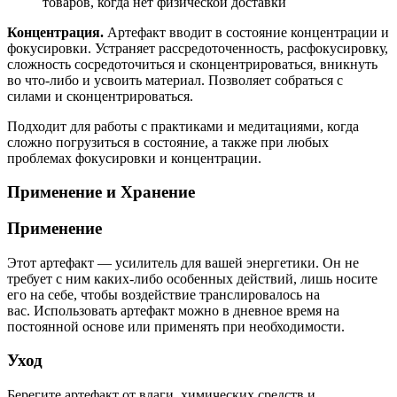
товаров, когда
нет физической доставки
Концентрация.
Артефакт вводит в состояние концентрации и
фокусировки. Устраняет рассредоточенность, расфокусировку,
сложность сосредоточиться и сконцентрироваться, вникнуть
во что-либо и усвоить материал. Позволяет собраться с
силами и сконцентрироваться.
Подходит для работы с практиками и медитациями, когда
сложно погрузиться в состояние, а также при любых
проблемах фокусировки и концентрации.
Применение и Хранение
Применение
Этот артефакт — усилитель для вашей энергетики. Он не
требует с ним каких-либо особенных действий, лишь носите
его на себе, чтобы воздействие транслировалось на
вас. Использовать артефакт можно в дневное время на
постоянной основе или применять при необходимости.
Уход
Берегите артефакт от влаги, химических средств и