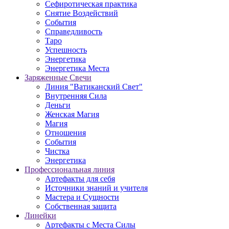
Сефиротическая практика
Снятие Воздействий
События
Справедливость
Таро
Успешность
Энергетика
Энергетика Места
Заряженные Свечи
Линия "Ватиканский Свет"
Внутренняя Сила
Деньги
Женская Магия
Магия
Отношения
События
Чистка
Энергетика
Профессиональная линия
Артефакты для себя
Источники знаний и учителя
Мастера и Сущности
Собственная защита
Линейки
Артефакты с Места Силы