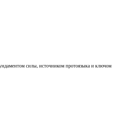
ундаментом силы, источником протоязыка и ключом