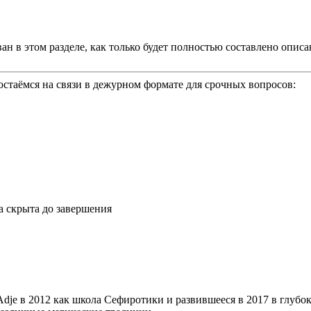
ан в этом разделе, как только будет полностью составлено опи
 остаёмся на связи в дежурном формате для срочных вопросов:
а скрыта до завершения
 Adje в 2012 как школа Сефиротики и развившееся в 2017 в гл