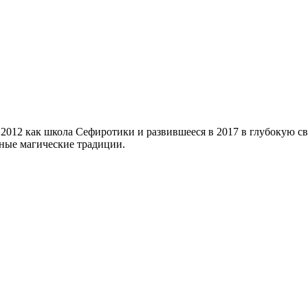
в 2012 как школа Сефиротики и развившееся в 2017 в глубоку
ные магические традиции.