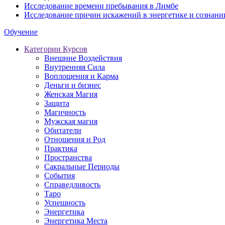
Исследование времени пребывания в Лимбе
Исследование причин искажений в энергетике и сознани
Обучение
Категории Курсов
Внешние Воздействия
Внутренняя Сила
Воплощения и Карма
Деньги и бизнес
Женская Магия
Защита
Магичность
Мужская магия
Обитатели
Отношения и Род
Практика
Пространства
Сакральные Периоды
События
Справедливость
Таро
Успешность
Энергетика
Энергетика Места