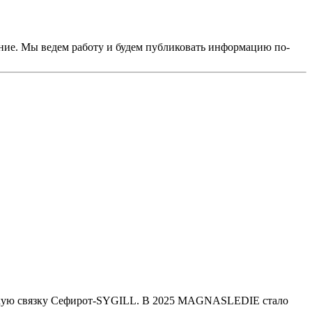
сание. Мы ведем работу и будем публиковать информацию по-
убокую связку Сефирот-SYGILL. В 2025 MAGNASLEDIE стало