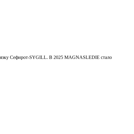
ю связку Сефирот-SYGILL. В 2025 MAGNASLEDIE стало