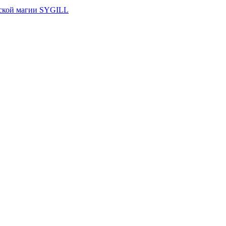
ской магии SYGILL